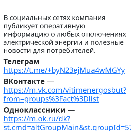
В социальных сетях компания
публикует оперативную
информацию о любых отключениях
электрической энергии и полезные
новости для потребителей.
Телеграм
—
https://t.me/+byN23ejMua4wMGYy
ВКонтакте
—
https://m.vk.com/vitimenergosbut?
from=groups%3Fact%3Dlist
Одноклассники
—
https://m.ok.ru/dk?
st.cmd=altGroupMain&st.groupId=