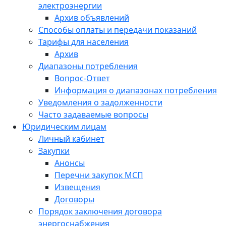
электроэнергии
Архив объявлений
Способы оплаты и передачи показаний
Тарифы для населения
Архив
Диапазоны потребления
Вопрос-Ответ
Информация о диапазонах потребления
Уведомления о задолженности
Часто задаваемые вопросы
Юридическим лицам
Личный кабинет
Закупки
Анонсы
Перечни закупок МСП
Извещения
Договоры
Порядок заключения договора
энергоснабжения