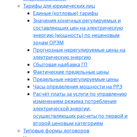
Тарифы для юридических лиц
Единые (котловые) тарифы
Значения конечных регулируемых и
составляющих цен на электрическую
энергию (мощность) по неценовым
зонам ОРЭМ
Прогнозные нерегулируемые цены на
электрическую энергию
Сбытовая надбавка ГП
Фактические предельные цены
Предельные нерегулируемые цены
Часы определения мощности на РРЭ
Расчёт платы за услуги по управлению
изменением режима потребления
электрической энергии,
осуществляющих расчеты по первой и
второй ценовым категориям
Типовые формы договоров