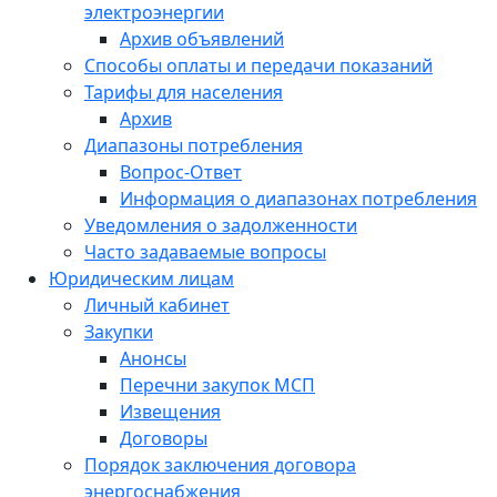
электроэнергии
Архив объявлений
Способы оплаты и передачи показаний
Тарифы для населения
Архив
Диапазоны потребления
Вопрос-Ответ
Информация о диапазонах потребления
Уведомления о задолженности
Часто задаваемые вопросы
Юридическим лицам
Личный кабинет
Закупки
Анонсы
Перечни закупок МСП
Извещения
Договоры
Порядок заключения договора
энергоснабжения