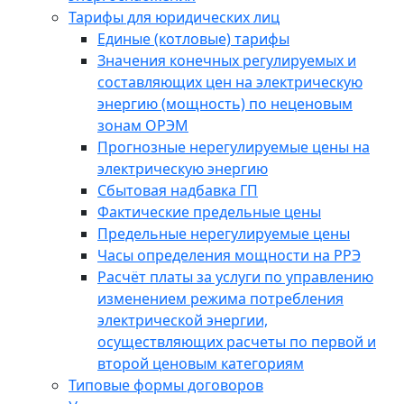
Тарифы для юридических лиц
Единые (котловые) тарифы
Значения конечных регулируемых и
составляющих цен на электрическую
энергию (мощность) по неценовым
зонам ОРЭМ
Прогнозные нерегулируемые цены на
электрическую энергию
Сбытовая надбавка ГП
Фактические предельные цены
Предельные нерегулируемые цены
Часы определения мощности на РРЭ
Расчёт платы за услуги по управлению
изменением режима потребления
электрической энергии,
осуществляющих расчеты по первой и
второй ценовым категориям
Типовые формы договоров