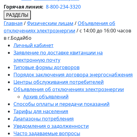
Горячая линия:
8-800-234-3320
РАЗДЕЛЫ
Главная
/
Физическим лицам
/
Объявления об
отключениях электроэнергии
/
с 14:00 до 16:00 часов
в г.Бодайбо
Личный кабинет
Заявление по доставке квитанции на
электронную почту
Типовые формы договоров
Порядок заключения договора энергоснабжения
Центры обслуживания потребителей
Объявления об отключениях электроэнергии
Архив объявлений
Способы оплаты и передачи показаний
Тарифы для населения
Диапазоны потребления
Уведомления о задолженности
Часто задаваемые вопросы