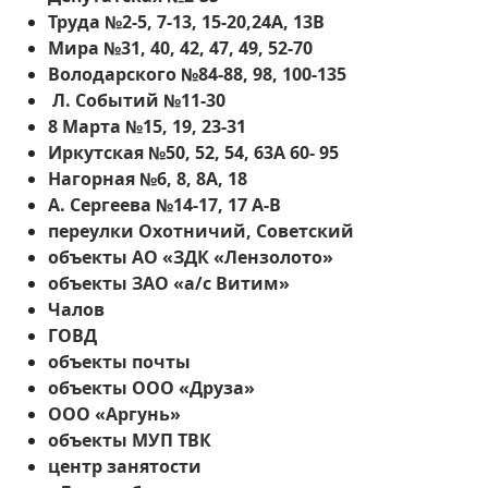
Труда №2-5, 7-13, 15-20,24А, 13В
Мира №31, 40, 42, 47, 49, 52-70
Володарского №84-88, 98, 100-135
Л. Событий №11-30
8 Марта №15, 19, 23-31
Иркутская №50, 52, 54, 63А 60- 95
Нагорная №6, 8, 8А, 18
А. Сергеева №14-17, 17 А-В
переулки Охотничий, Советский
объекты АО «ЗДК «Лензолото»
объекты ЗАО «а/с Витим»
Чалов
ГОВД
объекты почты
объекты ООО «Друза»
ООО «Аргунь»
объекты МУП ТВК
центр занятости