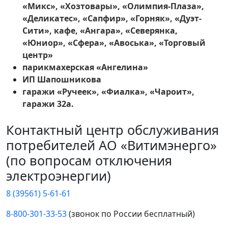
«Микс», «Хозтовары», «Олимпия-Плаза»,
«Деликатес», «Сапфир», «Горняк», «Дуэт-
Сити», кафе, «Ангара», «Северянка,
«Юниор», «Сфера», «Авоська», «Торговый
центр»
парикмахерская «Ангелина»
ИП Шапошникова
гаражи «Ручеек», «Фиалка», «Чароит»,
гаражи 32а.
Контактный центр обслуживания
потребителей АО «Витимэнерго»
(по вопросам отключения
электроэнергии)
8 (39561) 5-61-61
8-800-301-33-53
(звонок по России бесплатный)