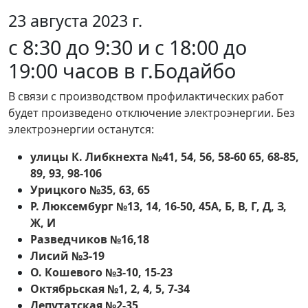
23 августа 2023 г.
с 8:30 до 9:30 и с 18:00 до
19:00 часов в г.Бодайбо
В связи с производством профилактических работ
будет произведено отключение электроэнергии. Без
электроэнергии останутся:
улицы К. Либкнехта №41, 54, 56, 58-60 65, 68-85,
89, 93, 98-106
Урицкого №35, 63, 65
Р. Люксембург №13, 14, 16-50, 45А, Б, В, Г, Д, З,
Ж, И
Разведчиков №16,18
Лисий №3-19
О. Кошевого №3-10, 15-23
Октябрьская №1, 2, 4, 5, 7-34
Депутатская №2-35