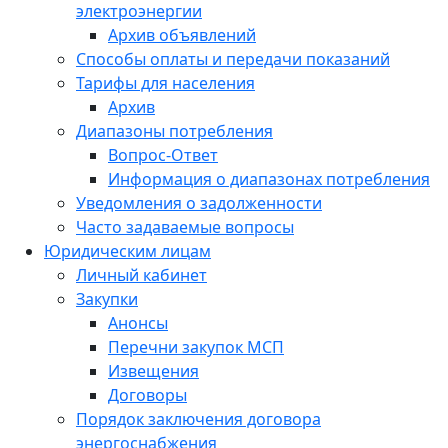
электроэнергии
Архив объявлений
Способы оплаты и передачи показаний
Тарифы для населения
Архив
Диапазоны потребления
Вопрос-Ответ
Информация о диапазонах потребления
Уведомления о задолженности
Часто задаваемые вопросы
Юридическим лицам
Личный кабинет
Закупки
Анонсы
Перечни закупок МСП
Извещения
Договоры
Порядок заключения договора
энергоснабжения