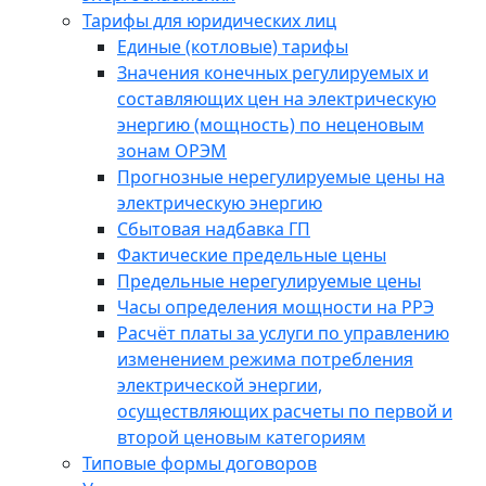
Тарифы для юридических лиц
Единые (котловые) тарифы
Значения конечных регулируемых и
составляющих цен на электрическую
энергию (мощность) по неценовым
зонам ОРЭМ
Прогнозные нерегулируемые цены на
электрическую энергию
Сбытовая надбавка ГП
Фактические предельные цены
Предельные нерегулируемые цены
Часы определения мощности на РРЭ
Расчёт платы за услуги по управлению
изменением режима потребления
электрической энергии,
осуществляющих расчеты по первой и
второй ценовым категориям
Типовые формы договоров