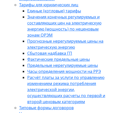
Тарифы для юридических лиц
Единые (котловые) тарифы
Значения конечных регулируемых и
составляющих цен на электрическую
энергию (мощность) по неценовым
зонам ОРЭМ
Прогнозные нерегулируемые цены на
электрическую энергию
Сбытовая надбавка ГП
Фактические предельные цены
Предельные нерегулируемые цены
Часы определения мощности на РРЭ
Расчёт платы за услуги по управлению
изменением режима потребления
электрической энергии,
осуществляющих расчеты по первой и
второй ценовым категориям
Типовые формы договоров