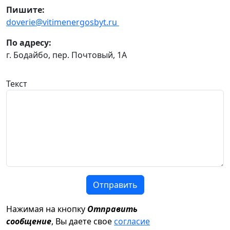
Пишите:
doverie@vitimenergosbyt.ru
По адресу:
г. Бодайбо, пер. Почтовый, 1А
Текст
Отправить
Нажимая на кнопку
Отправить
сообщение
, Вы даете свое
согласие