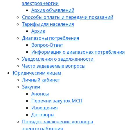
электроэнергии
Архив объявлений
Способы оплаты и передачи показаний
Тарифы для населения
Архив
Диапазоны потребления
Вопрос-Ответ
Информация о диапазонах потребления
Уведомления о задолженности
Часто задаваемые вопросы
Юридическим лицам
Личный кабинет
Закупки
Анонсы
Перечни закупок МСП
Извещения
Договоры
Порядок заключения договора
энергоснабжения