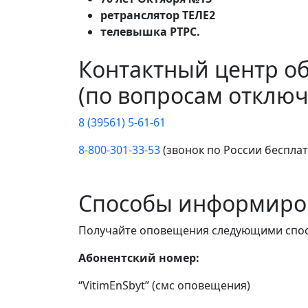
ретранслятор ТЕЛЕ2
телевышка РТРС.
Контактный центр о
(по вопросам отключ
8 (39561) 5-61-61
8-800-301-33-53
(звонок по России беспла
Способы информиро
Получайте оповещения следующими спо
Абонентский номер:
“VitimEnSbyt” (смс оповещения)