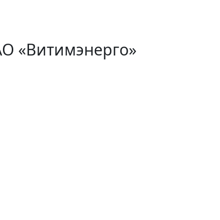
АО «Витимэнерго»