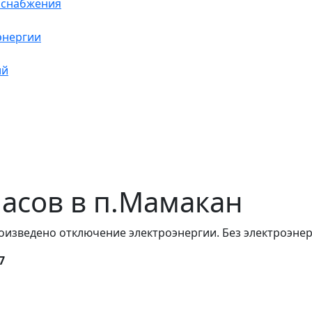
оснабжения
энергии
ий
 часов в п.Мамакан
оизведено отключение электроэнергии. Без электроэнер
7