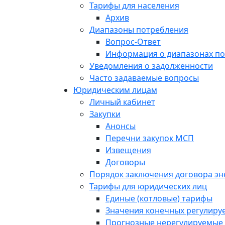
Тарифы для населения
Архив
Диапазоны потребления
Вопрос-Ответ
Информация о диапазонах п
Уведомления о задолженности
Часто задаваемые вопросы
Юридическим лицам
Личный кабинет
Закупки
Анонсы
Перечни закупок МСП
Извещения
Договоры
Порядок заключения договора э
Тарифы для юридических лиц
Единые (котловые) тарифы
Значения конечных регулиру
Прогнозные нерегулируемые 