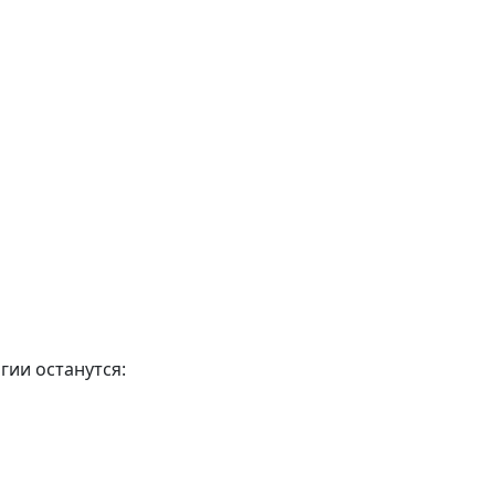
гии останутся: