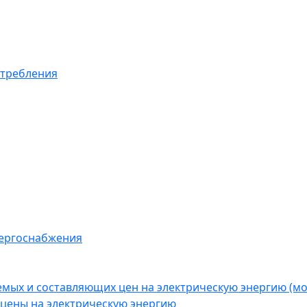
отребления
нергоснабжения
емых и составляющих цен на электрическую энергию (
цены на электрическую энергию