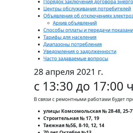
Порядок заключения договора энерг
Центры обслуживания потребителей
Объявления об отключениях электро
Архив объявлений
Способы оплаты и передачи показан
Тарифы для населения
Диапазоны потребления
Уведомления о задолженности
Часто задаваемые вопросы
28 апреля 2021 г.
с 13:30 до 17:00
В связи с ремонтными работами будет пр
улицы Комсомольская № 28-48, 25-7
Строительная № 17, 19
Таежная №5Б, 8-10, 12, 14
70 лет Октября №13