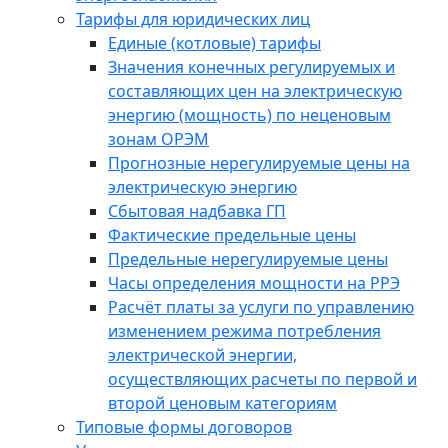
Тарифы для юридических лиц
Единые (котловые) тарифы
Значения конечных регулируемых и
составляющих цен на электрическую
энергию (мощность) по неценовым
зонам ОРЭМ
Прогнозные нерегулируемые цены на
электрическую энергию
Сбытовая надбавка ГП
Фактические предельные цены
Предельные нерегулируемые цены
Часы определения мощности на РРЭ
Расчёт платы за услуги по управлению
изменением режима потребления
электрической энергии,
осуществляющих расчеты по первой и
второй ценовым категориям
Типовые формы договоров