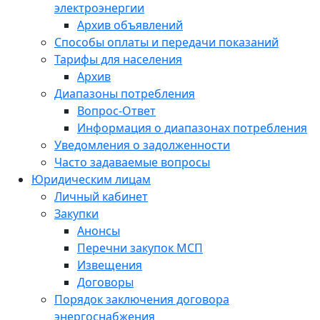
электроэнергии
Архив объявлений
Способы оплаты и передачи показаний
Тарифы для населения
Архив
Диапазоны потребления
Вопрос-Ответ
Информация о диапазонах потребления
Уведомления о задолженности
Часто задаваемые вопросы
Юридическим лицам
Личный кабинет
Закупки
Анонсы
Перечни закупок МСП
Извещения
Договоры
Порядок заключения договора
энергоснабжения