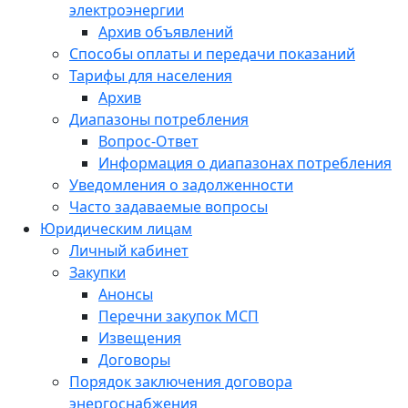
электроэнергии
Архив объявлений
Способы оплаты и передачи показаний
Тарифы для населения
Архив
Диапазоны потребления
Вопрос-Ответ
Информация о диапазонах потребления
Уведомления о задолженности
Часто задаваемые вопросы
Юридическим лицам
Личный кабинет
Закупки
Анонсы
Перечни закупок МСП
Извещения
Договоры
Порядок заключения договора
энергоснабжения