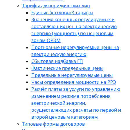
Тарифы для юридических лиц
Единые (котловые) тарифы
Значения конечных регулируемых и
составляющих цен на электрическую
энергию (мощность) по неценовым
зонам ОРЭМ
Прогнозные нерегулируемые цены на
электрическую энергию
Сбытовая надбавка ГП
Фактические предельные цены
Предельные нерегулируемые цены
Часы определения мощности на РРЭ
Расчёт платы за услуги по управлению
изменением режима потребления
электрической энергии,
осуществляющих расчеты по первой и
второй ценовым категориям
Типовые формы договоров