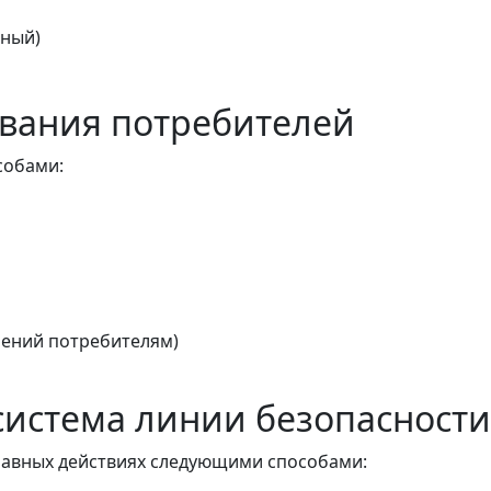
тный)
вания потребителей
собами:
ений потребителям)
истема линии безопасности
авных действиях следующими способами: