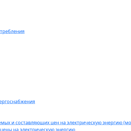
отребления
нергоснабжения
емых и составляющих цен на электрическую энергию (
цены на электрическую энергию