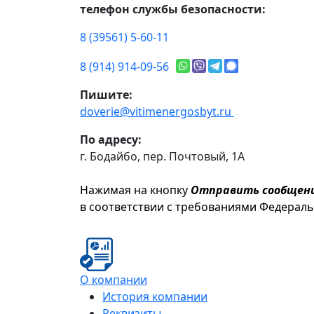
телефон службы безопасности:
8 (39561) 5-60-11
8 (914) 914-09-56
Пишите:
doverie@vitimenergosbyt.ru
По адресу:
г. Бодайбо, пер. Почтовый, 1А
Нажимая на кнопку
Отправить сообщен
в соответствии с требованиями Федерал
О компании
История компании
Реквизиты