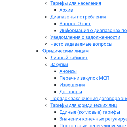
Тарифы для населения
Архив
Диапазоны потребления
Вопрос-Ответ
Информация о диапазонах п
Уведомления о задолженности
Часто задаваемые вопросы
Юридическим лицам
Личный кабинет
Закупки
Анонсы
Перечни закупок МСП
Извещения
Договоры
Порядок заключения договора э
Тарифы для юридических лиц
Единые (котловые) тарифы
Значения конечных регулиру
Прогнозные нерегулируемые 