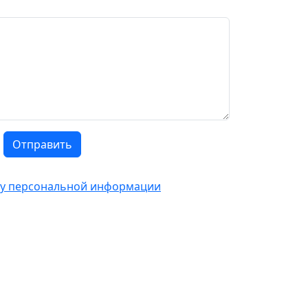
Отправить
тку персональной информации