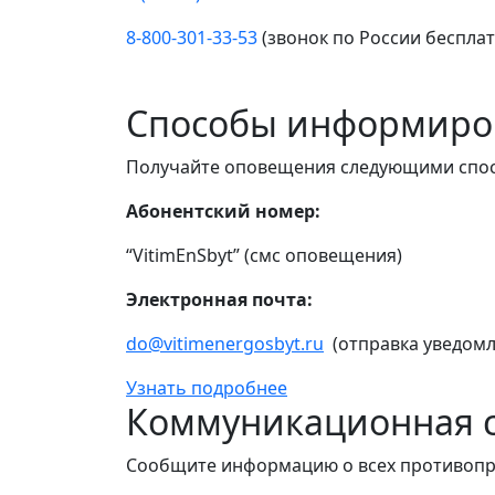
8-800-301-33-53
(звонок по России беспла
Способы информиро
Получайте оповещения следующими спо
Абонентский номер:
“VitimEnSbyt” (смс оповещения)
Электронная почта:
do@vitimenergosbyt.ru
(отправка уведомл
Узнать подробнее
Коммуникационная с
Сообщите информацию о всех противопр