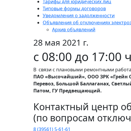
Тарифы для юридических лиц
Типовые формы договоров
Уведомления о задолженности
Объявления об отключениях электро
Архив объявлений
28 мая 2021 г.
с 08:00 до 17:00 
В связи с плановыми ремонтными работа
ПАО «Высочайший», ООО ЗРК «Грейн Ст
Перевоз, Большой Баллаганах, Светлы
Патом, ГУ Предвещающий.
Контактный центр о
(по вопросам отключ
8 (39561) 5-61-61