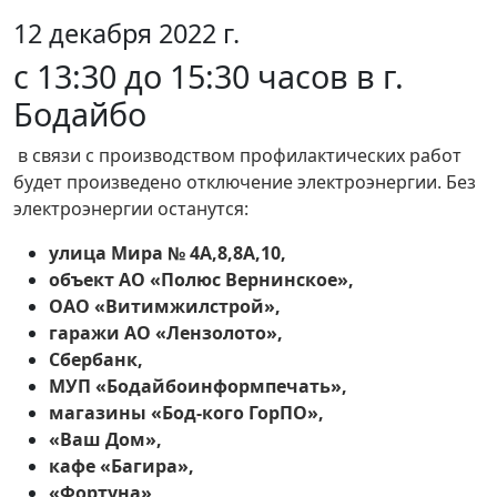
12 декабря 2022 г.
с 13:30 до 15:30 часов в г.
Бодайбо
в связи с производством профилактических работ
будет произведено отключение электроэнергии. Без
электроэнергии останутся:
улица Мира № 4А,8,8А,10,
объект АО «Полюс Вернинское»,
ОАО «Витимжилстрой»,
гаражи АО «Лензолото»,
Сбербанк,
МУП «Бодайбоинформпечать»,
магазины «Бод-кого ГорПО»,
«Ваш Дом»,
кафе «Багира»,
«Фортуна»,