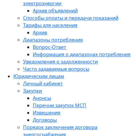
электроэнергии
Архив объявлений
Способы оплаты и передачи показаний
Тарифы для населения
Архив
Диапазоны потребления
Вопрос-Ответ
Информация о диапазонах потребления
Уведомления о задолженности
Часто задаваемые вопросы
Юридическим лицам
Личный кабинет
Закупки
Анонсы
Перечни закупок МСП
Извещения
Договоры
Порядок заключения договора
энергоснабжения