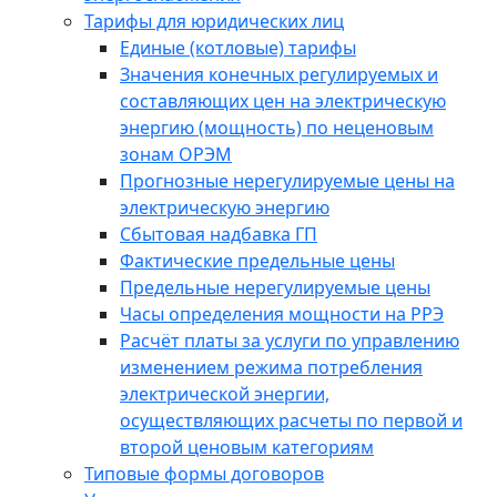
Тарифы для юридических лиц
Единые (котловые) тарифы
Значения конечных регулируемых и
составляющих цен на электрическую
энергию (мощность) по неценовым
зонам ОРЭМ
Прогнозные нерегулируемые цены на
электрическую энергию
Сбытовая надбавка ГП
Фактические предельные цены
Предельные нерегулируемые цены
Часы определения мощности на РРЭ
Расчёт платы за услуги по управлению
изменением режима потребления
электрической энергии,
осуществляющих расчеты по первой и
второй ценовым категориям
Типовые формы договоров