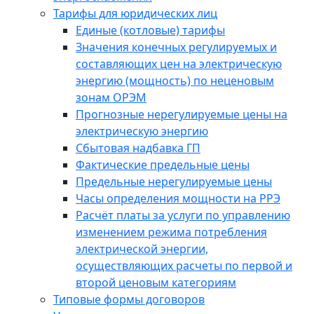
Тарифы для юридических лиц
Единые (котловые) тарифы
Значения конечных регулируемых и
составляющих цен на электрическую
энергию (мощность) по неценовым
зонам ОРЭМ
Прогнозные нерегулируемые цены на
электрическую энергию
Сбытовая надбавка ГП
Фактические предельные цены
Предельные нерегулируемые цены
Часы определения мощности на РРЭ
Расчёт платы за услуги по управлению
изменением режима потребления
электрической энергии,
осуществляющих расчеты по первой и
второй ценовым категориям
Типовые формы договоров