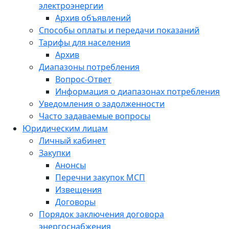
электроэнергии
Архив объявлений
Способы оплаты и передачи показаний
Тарифы для населения
Архив
Диапазоны потребления
Вопрос-Ответ
Информация о диапазонах потребления
Уведомления о задолженности
Часто задаваемые вопросы
Юридическим лицам
Личный кабинет
Закупки
Анонсы
Перечни закупок МСП
Извещения
Договоры
Порядок заключения договора
энергоснабжения