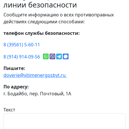
линии безопасности
Сообщите информацию о всех противоправных
действиях следующими способами:
телефон службы безопасности:
8 (39561) 5-60-11
8 (914) 914-09-56
Пишите:
doverie@vitimenergosbyt.ru
По адресу:
г. Бодайбо, пер. Почтовый, 1А
Текст