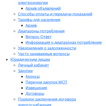
электроэнергии
Архив объявлений
Способы оплаты и передачи показаний
Тарифы для населения
Архив
Диапазоны потребления
Вопрос-Ответ
Информация о диапазонах потребления
Уведомления о задолженности
Часто задаваемые вопросы
Юридическим лицам
Личный кабинет
Закупки
Анонсы
Перечни закупок МСП
Извещения
Договоры
Порядок заключения договора
энергоснабжения