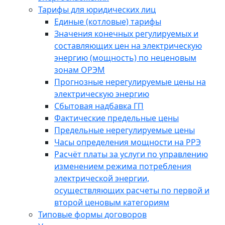
Тарифы для юридических лиц
Единые (котловые) тарифы
Значения конечных регулируемых и
составляющих цен на электрическую
энергию (мощность) по неценовым
зонам ОРЭМ
Прогнозные нерегулируемые цены на
электрическую энергию
Сбытовая надбавка ГП
Фактические предельные цены
Предельные нерегулируемые цены
Часы определения мощности на РРЭ
Расчёт платы за услуги по управлению
изменением режима потребления
электрической энергии,
осуществляющих расчеты по первой и
второй ценовым категориям
Типовые формы договоров