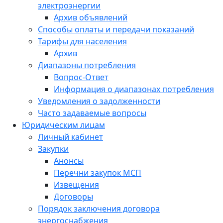
электроэнергии
Архив объявлений
Способы оплаты и передачи показаний
Тарифы для населения
Архив
Диапазоны потребления
Вопрос-Ответ
Информация о диапазонах потребления
Уведомления о задолженности
Часто задаваемые вопросы
Юридическим лицам
Личный кабинет
Закупки
Анонсы
Перечни закупок МСП
Извещения
Договоры
Порядок заключения договора
энергоснабжения