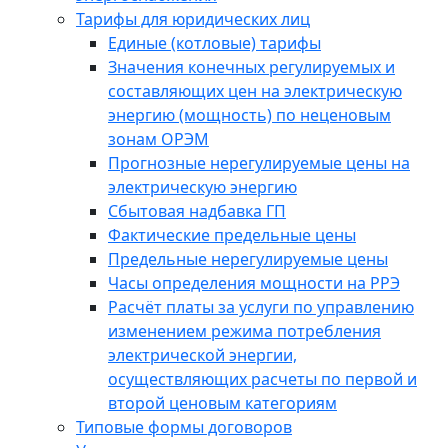
Тарифы для юридических лиц
Единые (котловые) тарифы
Значения конечных регулируемых и
составляющих цен на электрическую
энергию (мощность) по неценовым
зонам ОРЭМ
Прогнозные нерегулируемые цены на
электрическую энергию
Сбытовая надбавка ГП
Фактические предельные цены
Предельные нерегулируемые цены
Часы определения мощности на РРЭ
Расчёт платы за услуги по управлению
изменением режима потребления
электрической энергии,
осуществляющих расчеты по первой и
второй ценовым категориям
Типовые формы договоров