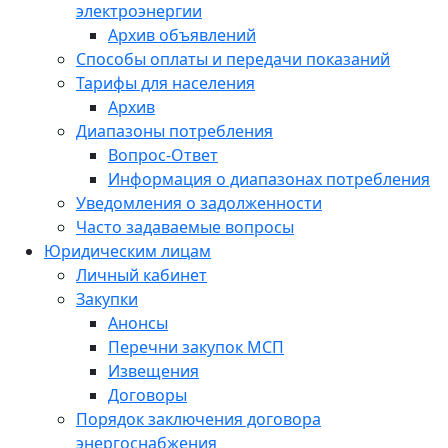
электроэнергии
Архив объявлений
Способы оплаты и передачи показаний
Тарифы для населения
Архив
Диапазоны потребления
Вопрос-Ответ
Информация о диапазонах потребления
Уведомления о задолженности
Часто задаваемые вопросы
Юридическим лицам
Личный кабинет
Закупки
Анонсы
Перечни закупок МСП
Извещения
Договоры
Порядок заключения договора
энергоснабжения