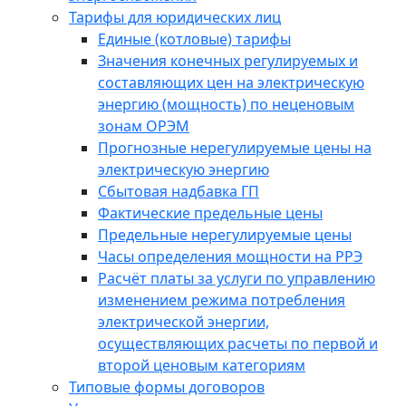
Тарифы для юридических лиц
Единые (котловые) тарифы
Значения конечных регулируемых и
составляющих цен на электрическую
энергию (мощность) по неценовым
зонам ОРЭМ
Прогнозные нерегулируемые цены на
электрическую энергию
Сбытовая надбавка ГП
Фактические предельные цены
Предельные нерегулируемые цены
Часы определения мощности на РРЭ
Расчёт платы за услуги по управлению
изменением режима потребления
электрической энергии,
осуществляющих расчеты по первой и
второй ценовым категориям
Типовые формы договоров