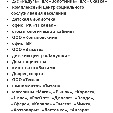
д/с «Радуга», д/с «Золотинка», д/с «Сказка»
комплексный центр социального
обслуживания населения
детская библиотека
офис ТРК «11 канал»
стоматологический кабинет
ООО «Копыловский»
офис ТВР
ООО «Высота»
детский центр «Ладушки»
Дом творчества
кинотеатр «Витим»
Дворец спорта
ООО «Тесла»
шиномонтаж «Титан»
магазины «Мясо», «Рынок», «Корвет»,
«Нива», «РосОпт», «Диалог», «Влада»,
«Сфера», «Коралл» «Омега», «Микс»,
«Хозтовары», «Ласточка», «Ангара»,