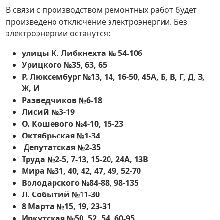
В связи с производством ремонтных работ будет
произведено отключение электроэнергии. Без
электроэнергии останутся:
улицы К. Либкнехта № 54-106
Урицкого №35, 63, 65
Р. Люксембург №13, 14, 16-50, 45А, Б, В, Г, Д, З,
Ж, И
Разведчиков №6-18
Лисий №3-19
О. Кошевого №4-10, 15-23
Октябрьская №1-34
Депутатская №2-35
Труда №2-5, 7-13, 15-20, 24А, 13В
Мира №31, 40, 42, 47, 49, 52-70
Володарского №84-88, 98-135
Л. Событий №11-30
8 Марта №15, 19, 23-31
Иркутская №50, 52, 54, 60-95