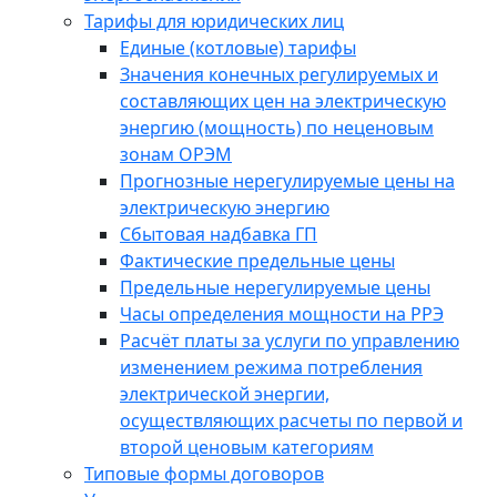
Тарифы для юридических лиц
Единые (котловые) тарифы
Значения конечных регулируемых и
составляющих цен на электрическую
энергию (мощность) по неценовым
зонам ОРЭМ
Прогнозные нерегулируемые цены на
электрическую энергию
Сбытовая надбавка ГП
Фактические предельные цены
Предельные нерегулируемые цены
Часы определения мощности на РРЭ
Расчёт платы за услуги по управлению
изменением режима потребления
электрической энергии,
осуществляющих расчеты по первой и
второй ценовым категориям
Типовые формы договоров