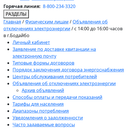
Горячая линия:
8-800-234-3320
РАЗДЕЛЫ
Главная
/
Физическим лицам
/
Объявления об
отключениях электроэнергии
/
с 14:00 до 16:00 часов
в г.Бодайбо
Личный кабинет
Заявление по доставке квитанции на
электронную почту
Типовые формы договоров
Порядок заключения договора энергоснабжения
Центры обслуживания потребителей
Объявления об отключениях электроэнергии
Архив объявлений
Способы оплаты и передачи показаний
Тарифы для населения
Диапазоны потребления
Уведомления о задолженности
Часто задаваемые вопросы