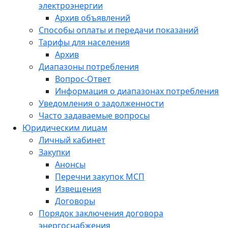
электроэнергии
Архив объявлений
Способы оплаты и передачи показаний
Тарифы для населения
Архив
Диапазоны потребления
Вопрос-Ответ
Информация о диапазонах потребления
Уведомления о задолженности
Часто задаваемые вопросы
Юридическим лицам
Личный кабинет
Закупки
Анонсы
Перечни закупок МСП
Извещения
Договоры
Порядок заключения договора
энергоснабжения