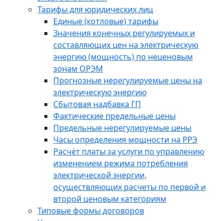
Тарифы для юридических лиц
Единые (котловые) тарифы
Значения конечных регулируемых и
составляющих цен на электрическую
энергию (мощность) по неценовым
зонам ОРЭМ
Прогнозные нерегулируемые цены на
электрическую энергию
Сбытовая надбавка ГП
Фактические предельные цены
Предельные нерегулируемые цены
Часы определения мощности на РРЭ
Расчёт платы за услуги по управлению
изменением режима потребления
электрической энергии,
осуществляющих расчеты по первой и
второй ценовым категориям
Типовые формы договоров