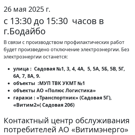
26 мая 2025 г.
с 13:30 до 15:30 часов в
г.Бодайбо
В связи с производством профилактических работ
будет произведено отключение электроэнергии. Без
электроэнергии останется:
улица : Садовая №1, 3, 4, 4А, 5, 5А, 5Б, 5В, 5Г,
6А, 7, 8А, 9.
объекты :МУП ТВК УКМТ №1
объекты АО «Полюс Логистика»
гаражи : «Транспортник» (Садовая 5Г),
«Витим2»( Садовая 20б)
Контактный центр обслуживания
потребителей АО «Витимэнерго»