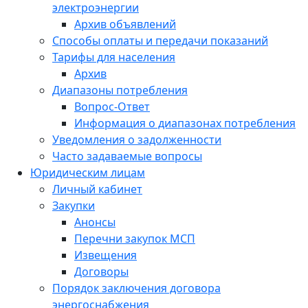
электроэнергии
Архив объявлений
Способы оплаты и передачи показаний
Тарифы для населения
Архив
Диапазоны потребления
Вопрос-Ответ
Информация о диапазонах потребления
Уведомления о задолженности
Часто задаваемые вопросы
Юридическим лицам
Личный кабинет
Закупки
Анонсы
Перечни закупок МСП
Извещения
Договоры
Порядок заключения договора
энергоснабжения