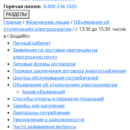
Горячая линия:
8-800-234-3320
РАЗДЕЛЫ
Главная
/
Физическим лицам
/
Объявления об
отключениях электроэнергии
/
с 13:30 до 15:30 часов
в г.Бодайбо
Личный кабинет
Заявление по доставке квитанции на
электронную почту
Типовые формы договоров
Порядок заключения договора энергоснабжения
Центры обслуживания потребителей
Объявления об отключениях электроэнергии
Архив объявлений
Способы оплаты и передачи показаний
Тарифы для населения
Диапазоны потребления
Уведомления о задолженности
Часто задаваемые вопросы