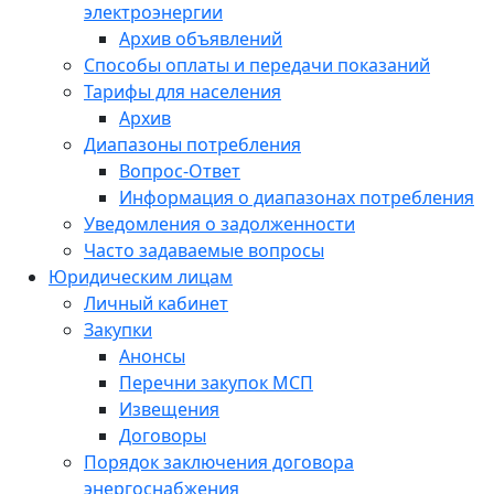
электроэнергии
Архив объявлений
Способы оплаты и передачи показаний
Тарифы для населения
Архив
Диапазоны потребления
Вопрос-Ответ
Информация о диапазонах потребления
Уведомления о задолженности
Часто задаваемые вопросы
Юридическим лицам
Личный кабинет
Закупки
Анонсы
Перечни закупок МСП
Извещения
Договоры
Порядок заключения договора
энергоснабжения