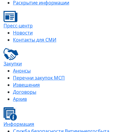
Раскрытие информации
Пресс-центр
Новости
Контакты для СМИ
Закупки
Анонсы
Перечни закупок МСП
Извещения
Договоры
Архив
Информация
Служба безопасности Витимэнергосбыта