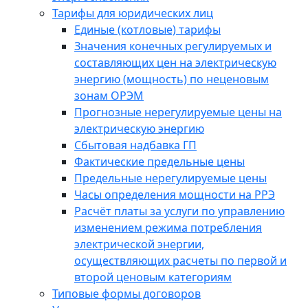
Тарифы для юридических лиц
Единые (котловые) тарифы
Значения конечных регулируемых и
составляющих цен на электрическую
энергию (мощность) по неценовым
зонам ОРЭМ
Прогнозные нерегулируемые цены на
электрическую энергию
Сбытовая надбавка ГП
Фактические предельные цены
Предельные нерегулируемые цены
Часы определения мощности на РРЭ
Расчёт платы за услуги по управлению
изменением режима потребления
электрической энергии,
осуществляющих расчеты по первой и
второй ценовым категориям
Типовые формы договоров