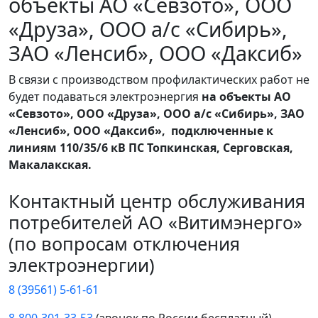
объекты АО «Севзото», ООО
«Друза», ООО а/с «Сибирь»,
ЗАО «Ленсиб», ООО «Даксиб»
В связи с производством профилактических работ не
будет подаваться электроэнергия
на объекты АО
«Севзото», ООО «Друза», ООО а/с «Сибирь», ЗАО
«Ленсиб», ООО «Даксиб», подключенные к
линиям 110/35/6 кВ ПС Топкинская, Серговская,
Макалакская.
Контактный центр обслуживания
потребителей АО «Витимэнерго»
(по вопросам отключения
электроэнергии)
8 (39561) 5-61-61