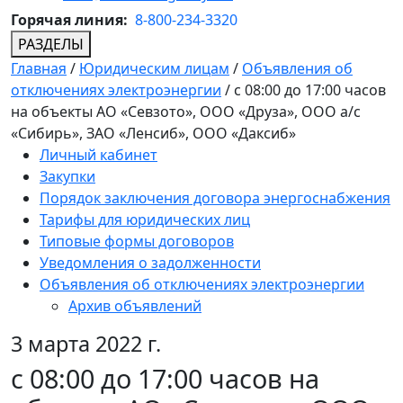
Горячая линия:
8-800-234-3320
РАЗДЕЛЫ
Главная
/
Юридическим лицам
/
Объявления об
отключениях электроэнергии
/
c 08:00 до 17:00 часов
на объекты АО «Севзото», ООО «Друза», ООО а/с
«Сибирь», ЗАО «Ленсиб», ООО «Даксиб»
Личный кабинет
Закупки
Порядок заключения договора энергоснабжения
Тарифы для юридических лиц
Типовые формы договоров
Уведомления о задолженности
Объявления об отключениях электроэнергии
Архив объявлений
3 марта 2022 г.
c 08:00 до 17:00 часов на