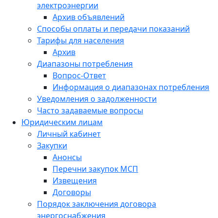
электроэнергии
Архив объявлений
Способы оплаты и передачи показаний
Тарифы для населения
Архив
Диапазоны потребления
Вопрос-Ответ
Информация о диапазонах потребления
Уведомления о задолженности
Часто задаваемые вопросы
Юридическим лицам
Личный кабинет
Закупки
Анонсы
Перечни закупок МСП
Извещения
Договоры
Порядок заключения договора
энергоснабжения