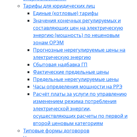
Тарифы для юридических лиц
Единые (котловые) тарифы
Значения конечных регулируемых и
составляющих цен на электрическую
энергию (мощность) по неценовым
зонам ОРЭМ
Прогнозные нерегулируемые цены на
электрическую энергию
Сбытовая надбавка ГП
Фактические предельные цены
Предельные нерегулируемые цены
Часы определения мощности на РРЭ
Расчёт платы за услуги по управлению
изменением режима потребления
электрической энергии,
осуществляющих расчеты по первой и
второй ценовым категориям
Типовые формы договоров