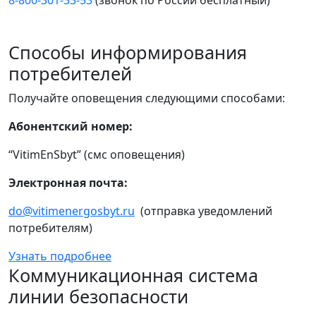
8-800-301-33-53
(звонок по России бесплатный)
Способы информирования
потребителей
Получайте оповещения следующими способами:
Абонентский номер:
“VitimEnSbyt” (смс оповещения)
Электронная почта:
do@vitimenergosbyt.ru
(отправка уведомлений
потребителям)
Узнать подробнее
Коммуникационная система
линии безопасности