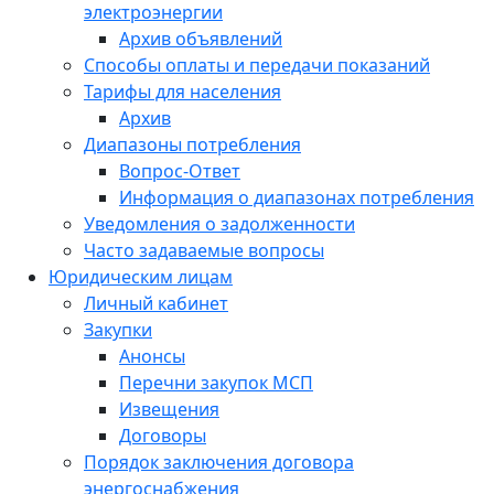
электроэнергии
Архив объявлений
Способы оплаты и передачи показаний
Тарифы для населения
Архив
Диапазоны потребления
Вопрос-Ответ
Информация о диапазонах потребления
Уведомления о задолженности
Часто задаваемые вопросы
Юридическим лицам
Личный кабинет
Закупки
Анонсы
Перечни закупок МСП
Извещения
Договоры
Порядок заключения договора
энергоснабжения