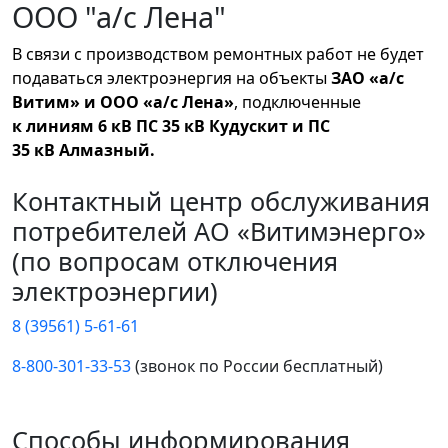
ООО "а/с Лена"
В связи с производством ремонтных работ не будет
подаваться электроэнергия на объекты
ЗАО «а/с
Витим» и ООО «а/с Лена»
, подключенные
к линиям 6 кВ ПС 35 кВ Кудускит и ПС
35 кВ Алмазный.
Контактный центр обслуживания
потребителей АО «Витимэнерго»
(по вопросам отключения
электроэнергии)
8 (39561) 5-61-61
8-800-301-33-53
(звонок по России бесплатный)
Способы информирования