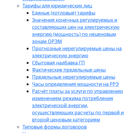
Тарифы для юридических лиц
Единые (котловые) тарифы
Значения конечных регулируемых и
составляющих цен на электрическую
энергию (мощность) по неценовым
зонам ОРЭМ
Прогнозные нерегулируемые цены на
электрическую энергию
Сбытовая надбавка ГП
Фактические предельные цены
Предельные нерегулируемые цены
Часы определения мощности на РРЭ
Расчёт платы за услуги по управлению
изменением режима потребления
электрической энергии,
осуществляющих расчеты по первой и
второй ценовым категориям
Типовые формы договоров