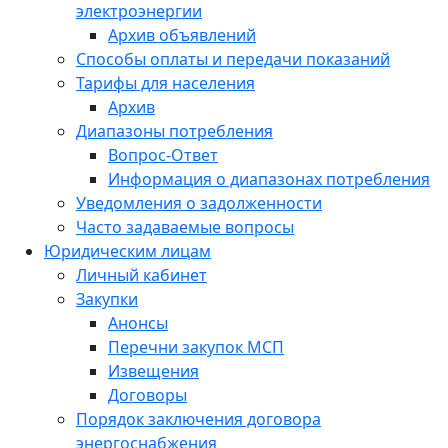
электроэнергии
Архив объявлений
Способы оплаты и передачи показаний
Тарифы для населения
Архив
Диапазоны потребления
Вопрос-Ответ
Информация о диапазонах потребления
Уведомления о задолженности
Часто задаваемые вопросы
Юридическим лицам
Личный кабинет
Закупки
Анонсы
Перечни закупок МСП
Извещения
Договоры
Порядок заключения договора
энергоснабжения