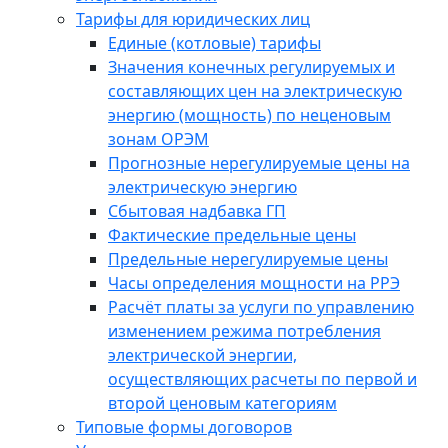
Тарифы для юридических лиц
Единые (котловые) тарифы
Значения конечных регулируемых и
составляющих цен на электрическую
энергию (мощность) по неценовым
зонам ОРЭМ
Прогнозные нерегулируемые цены на
электрическую энергию
Сбытовая надбавка ГП
Фактические предельные цены
Предельные нерегулируемые цены
Часы определения мощности на РРЭ
Расчёт платы за услуги по управлению
изменением режима потребления
электрической энергии,
осуществляющих расчеты по первой и
второй ценовым категориям
Типовые формы договоров