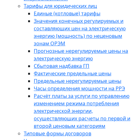
Тарифы для юридических лиц
Единые (котловые) тарифы
Значения конечных регулируемых и
составляющих цен на электрическую
энергию (мощность) по неценовым
зонам ОРЭМ
Прогнозные нерегулируемые цены на
электрическую энергию
Сбытовая надбавка ГП
Фактические предельные цены
Предельные нерегулируемые цены
Часы определения мощности на РРЭ
Расчёт платы за услуги по управлению
изменением режима потребления
электрической энергии,
осуществляющих расчеты по первой и
второй ценовым категориям
Типовые формы договоров