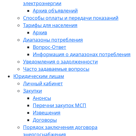
электроэнергии
Архив объявлений
Способы оплаты и передачи показаний
Тарифы для населения
Архив
Диапазоны потребления
Вопрос-Ответ
Информация о диапазонах потребления
Уведомления о задолженности
Часто задаваемые вопросы
Юридическим лицам
Личный кабинет
Закупки
Анонсы
Перечни закупок МСП
Извещения
Договоры
Порядок заключения договора
энергоснабжения