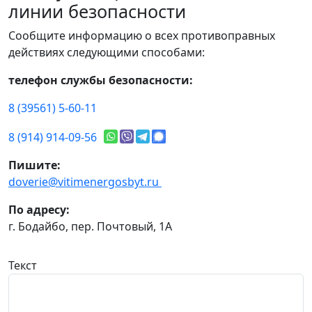
линии безопасности
Сообщите информацию о всех противоправных
действиях следующими способами:
телефон службы безопасности:
8 (39561) 5-60-11
8 (914) 914-09-56
Пишите:
doverie@vitimenergosbyt.ru
По адресу:
г. Бодайбо, пер. Почтовый, 1А
Текст