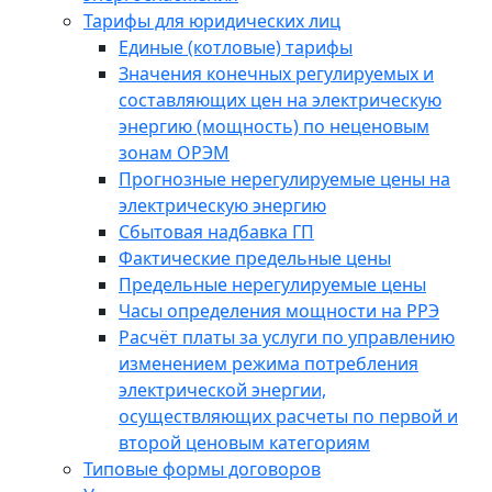
Тарифы для юридических лиц
Единые (котловые) тарифы
Значения конечных регулируемых и
составляющих цен на электрическую
энергию (мощность) по неценовым
зонам ОРЭМ
Прогнозные нерегулируемые цены на
электрическую энергию
Сбытовая надбавка ГП
Фактические предельные цены
Предельные нерегулируемые цены
Часы определения мощности на РРЭ
Расчёт платы за услуги по управлению
изменением режима потребления
электрической энергии,
осуществляющих расчеты по первой и
второй ценовым категориям
Типовые формы договоров