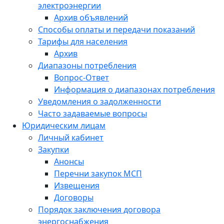
электроэнергии
Архив объявлений
Способы оплаты и передачи показаний
Тарифы для населения
Архив
Диапазоны потребления
Вопрос-Ответ
Информация о диапазонах потребления
Уведомления о задолженности
Часто задаваемые вопросы
Юридическим лицам
Личный кабинет
Закупки
Анонсы
Перечни закупок МСП
Извещения
Договоры
Порядок заключения договора
энергоснабжения