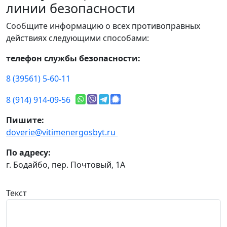
линии безопасности
Сообщите информацию о всех противоправных
действиях следующими способами:
телефон службы безопасности:
8 (39561) 5-60-11
8 (914) 914-09-56
Пишите:
doverie@vitimenergosbyt.ru
По адресу:
г. Бодайбо, пер. Почтовый, 1А
Текст