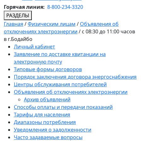
Горячая линия:
8-800-234-3320
РАЗДЕЛЫ
Главная
/
Физическим лицам
/
Объявления об
отключениях электроэнергии
/
c 08:30 до 11:00 часов
в г.Бодайбо
Личный кабинет
Заявление по доставке квитанции на
электронную почту
Типовые формы договоров
Порядок заключения договора энергоснабжения
Центры обслуживания потребителей
Объявления об отключениях электроэнергии
Архив объявлений
Способы оплаты и передачи показаний
Тарифы для населения
Диапазоны потребления
Уведомления о задолженности
Часто задаваемые вопросы