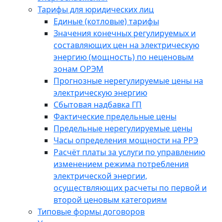
Тарифы для юридических лиц
Единые (котловые) тарифы
Значения конечных регулируемых и
составляющих цен на электрическую
энергию (мощность) по неценовым
зонам ОРЭМ
Прогнозные нерегулируемые цены на
электрическую энергию
Сбытовая надбавка ГП
Фактические предельные цены
Предельные нерегулируемые цены
Часы определения мощности на РРЭ
Расчёт платы за услуги по управлению
изменением режима потребления
электрической энергии,
осуществляющих расчеты по первой и
второй ценовым категориям
Типовые формы договоров