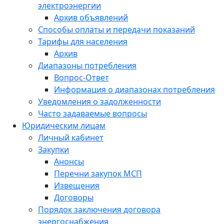
электроэнергии
Архив объявлений
Способы оплаты и передачи показаний
Тарифы для населения
Архив
Диапазоны потребления
Вопрос-Ответ
Информация о диапазонах потребления
Уведомления о задолженности
Часто задаваемые вопросы
Юридическим лицам
Личный кабинет
Закупки
Анонсы
Перечни закупок МСП
Извещения
Договоры
Порядок заключения договора
энергоснабжения