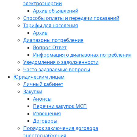
электроэнергии
Архив объявлений
Способы оплаты и передачи показаний
Тарифы для населения
Архив
Диапазоны потребления
Вопрос-Ответ
Информация о диапазонах потребления
Уведомления о задолженности
Часто задаваемые вопросы
Юридическим лицам
Личный кабинет
Закупки
Анонсы
Перечни закупок МСП
Извещения
Договоры
Порядок заключения договора
энергоснабжения