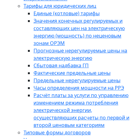
Тарифы для юридических лиц
Единые (котловые) тарифы
Значения конечных регулируемых и
составляющих цен на электрическую
энергию (мощность) по неценовым
зонам ОРЭМ
Прогнозные нерегулируемые цены на
электрическую энергию
Сбытовая надбавка ГП
Фактические предельные цены
Предельные нерегулируемые цены
Часы определения мощности на РРЭ
Расчёт платы за услуги по управлению
изменением режима потребления
электрической энергии,
осуществляющих расчеты по первой и
второй ценовым категориям
Типовые формы договоров