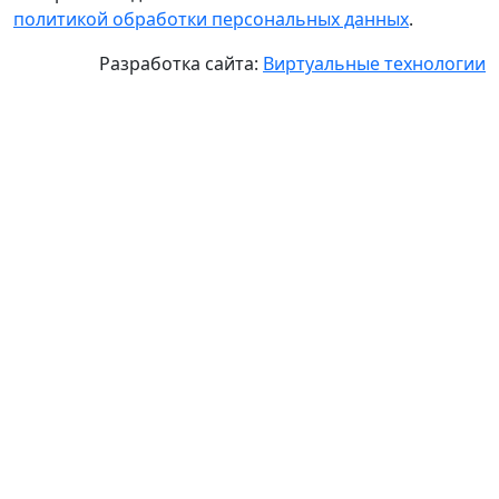
политикой обработки персональных данных
.
Разработка сайта:
Виртуальные технологии