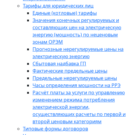
Тарифы для юридических лиц
Единые (котловые) тарифы
Значения конечных регулируемых и
составляющих цен на электрическую
энергию (мощность) по неценовым
зонам ОРЭМ
Прогнозные нерегулируемые цены на
электрическую энергию
Сбытовая надбавка ГП
Фактические предельные цены
Предельные нерегулируемые цены
Часы определения мощности на РРЭ
Расчёт платы за услуги по управлению
изменением режима потребления
электрической энергии,
осуществляющих расчеты по первой и
второй ценовым категориям
Типовые формы договоров