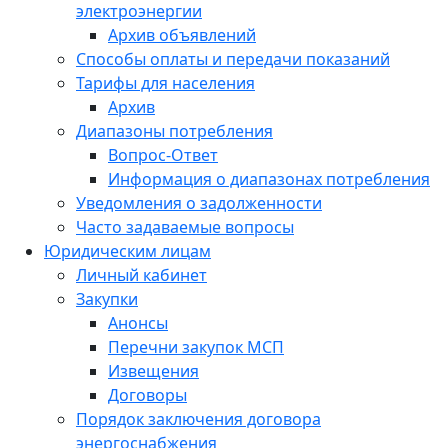
электроэнергии
Архив объявлений
Способы оплаты и передачи показаний
Тарифы для населения
Архив
Диапазоны потребления
Вопрос-Ответ
Информация о диапазонах потребления
Уведомления о задолженности
Часто задаваемые вопросы
Юридическим лицам
Личный кабинет
Закупки
Анонсы
Перечни закупок МСП
Извещения
Договоры
Порядок заключения договора
энергоснабжения