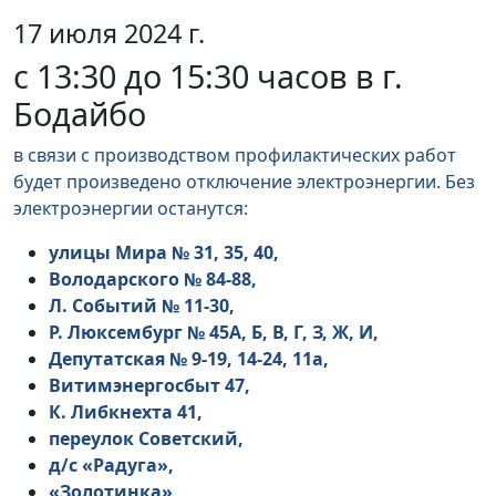
17 июля 2024 г.
с 13:30 до 15:30 часов в г.
Бодайбо
в связи с производством профилактических работ
будет произведено отключение электроэнергии. Без
электроэнергии останутся:
улицы Мира № 31, 35, 40,
Володарского № 84-88,
Л. Событий № 11-30,
Р. Люксембург № 45А, Б, В, Г, З, Ж, И,
Депутатская № 9-19, 14-24, 11а,
Витимэнергосбыт 47,
К. Либкнехта 41,
переулок Советский,
д/с «Радуга»,
«Золотинка»,