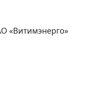
АО «Витимэнерго»