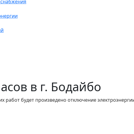
оснабжения
энергии
ий
часов в г. Бодайбо
их работ будет произведено отключение электроэнергии