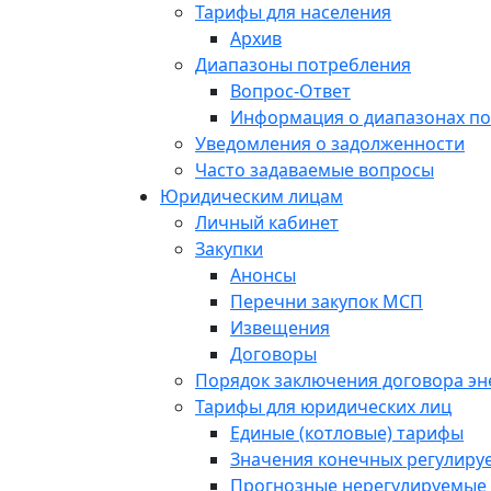
Тарифы для населения
Архив
Диапазоны потребления
Вопрос-Ответ
Информация о диапазонах п
Уведомления о задолженности
Часто задаваемые вопросы
Юридическим лицам
Личный кабинет
Закупки
Анонсы
Перечни закупок МСП
Извещения
Договоры
Порядок заключения договора э
Тарифы для юридических лиц
Единые (котловые) тарифы
Значения конечных регулиру
Прогнозные нерегулируемые 