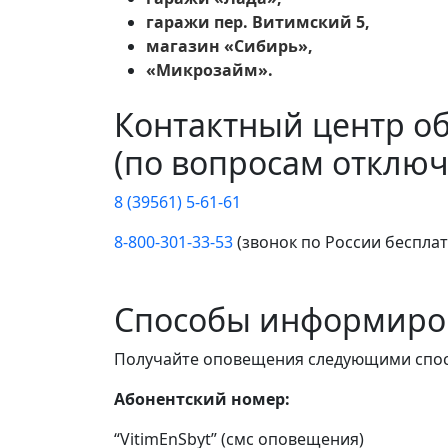
гаражи пер. Витимский 5,
магазин «Сибирь»,
«Микрозайм».
Контактный центр о
(по вопросам отключ
8 (39561) 5-61-61
8-800-301-33-53
(звонок по России беспла
Способы информиро
Получайте оповещения следующими спо
Абонентский номер:
“VitimEnSbyt” (смс оповещения)