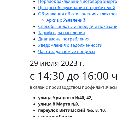
Порядок заключения договора энерг
Центры обслуживания потребителей
Объявления об отключениях электро
Архив объявлений
Способы оплаты и передачи показан
Тарифы для населения
Диапазоны потребления
Уведомления о задолженности
Часто задаваемые вопросы
29 июля 2023 г.
с 14:30 до 16:00 
в связи с производством профилактическ
улица Урицкого №40, 42,
улица 8 Марта №9,
переулок Витимский №6, 8, 10,
гаражи «Лада»,