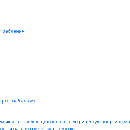
отребления
нергоснабжения
емых и составляющих цен на электрическую энергию (
цены на электрическую энергию