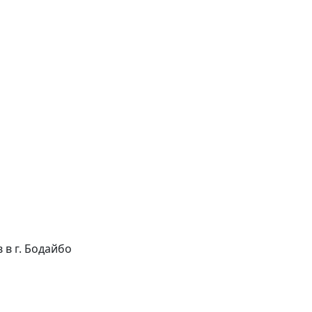
в в г. Бодайбо