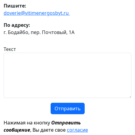
Пишите:
doverie@vitimenergosbyt.ru
По адресу:
г. Бодайбо, пер. Почтовый, 1А
Текст
Отправить
Нажимая на кнопку
Отправить
сообщение
, Вы даете свое
согласие