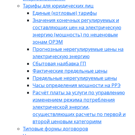
Тарифы для юридических лиц
Единые (котловые) тарифы
Значения конечных регулируемых и
составляющих цен на электрическую
энергию (мощность) по неценовым
зонам ОРЭМ
Прогнозные нерегулируемые цены на
электрическую энергию
Сбытовая надбавка ГП
Фактические предельные цены
Предельные нерегулируемые цены
Часы определения мощности на РРЭ
Расчёт платы за услуги по управлению
изменением режима потребления
электрической энергии,
осуществляющих расчеты по первой и
второй ценовым категориям
Типовые формы договоров