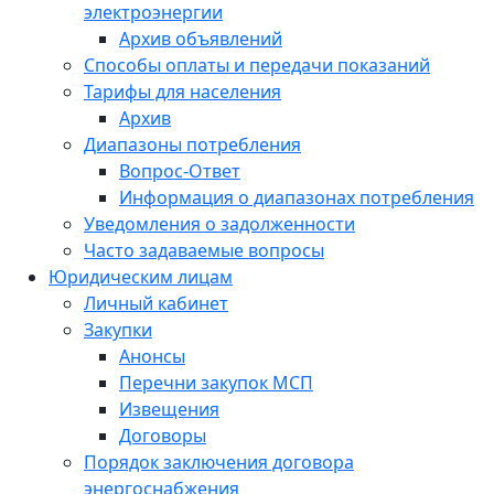
электроэнергии
Архив объявлений
Способы оплаты и передачи показаний
Тарифы для населения
Архив
Диапазоны потребления
Вопрос-Ответ
Информация о диапазонах потребления
Уведомления о задолженности
Часто задаваемые вопросы
Юридическим лицам
Личный кабинет
Закупки
Анонсы
Перечни закупок МСП
Извещения
Договоры
Порядок заключения договора
энергоснабжения