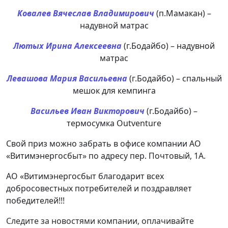
Ковалев Вячеслав Владимирович
(п.Мамакан) –
надувной матрас
Лютых Ирина Алексеевна
(г.Бодайбо) – надувной
матрас
Левашова Мария Васильевна
(г.Бодайбо) – спальный
мешок для кемпинга
Васильев Иван Викторович
(г.Бодайбо) –
термосумка Outventure
Свой приз можно забрать в офисе компании АО
«Витимэнергосбыт» по адресу пер. Почтовый, 1А.
АО «Витимэнергосбыт благодарит всех
добросовестных потребителей и поздравляет
победителей!!!
Следите за новостями компании, оплачивайте