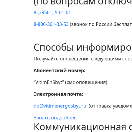
(по вопросам отключ
8 (39561) 5-61-61
8-800-301-33-53
(звонок по России беспла
Способы информиро
Получайте оповещения следующими спо
Абонентский номер:
“VitimEnSbyt” (смс оповещения)
Электронная почта:
do@vitimenergosbyt.ru
(отправка уведомл
Узнать подробнее
Коммуникационная с