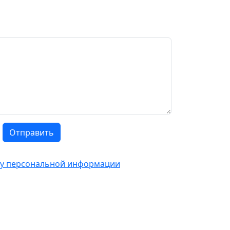
Отправить
тку персональной информации