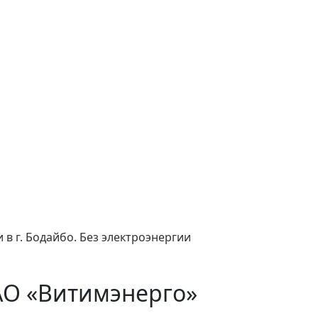
в г. Бодайбо. Без электроэнергии
АО «Витимэнерго»