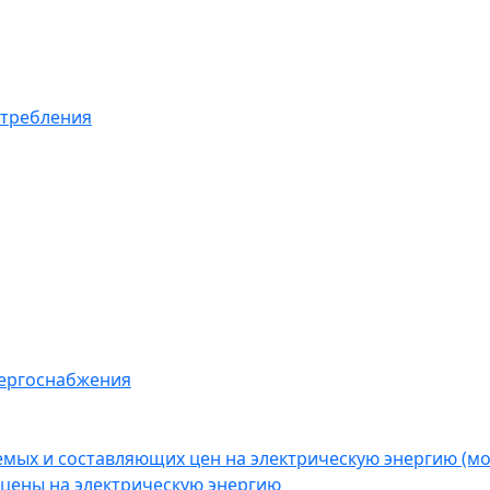
отребления
нергоснабжения
емых и составляющих цен на электрическую энергию (
цены на электрическую энергию