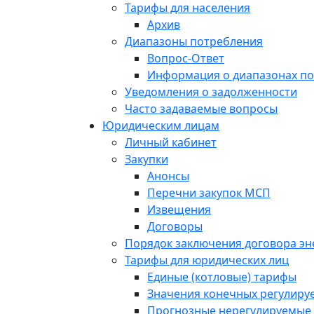
Тарифы для населения
Архив
Диапазоны потребления
Вопрос-Ответ
Информация о диапазонах п
Уведомления о задолженности
Часто задаваемые вопросы
Юридическим лицам
Личный кабинет
Закупки
Анонсы
Перечни закупок МСП
Извещения
Договоры
Порядок заключения договора э
Тарифы для юридических лиц
Единые (котловые) тарифы
Значения конечных регулиру
Прогнозные нерегулируемые 