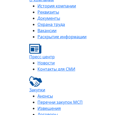
История компании
Реквизиты
Документы
Охрана труда
Вакансии
Раскрытие информации
Пресс-центр
Новости
Контакты для СМИ
Закупки
Анонсы
Перечни закупок МСП
Извещения
Договоры