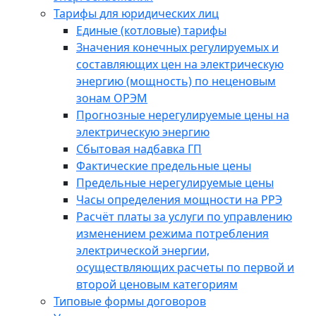
Тарифы для юридических лиц
Единые (котловые) тарифы
Значения конечных регулируемых и
составляющих цен на электрическую
энергию (мощность) по неценовым
зонам ОРЭМ
Прогнозные нерегулируемые цены на
электрическую энергию
Сбытовая надбавка ГП
Фактические предельные цены
Предельные нерегулируемые цены
Часы определения мощности на РРЭ
Расчёт платы за услуги по управлению
изменением режима потребления
электрической энергии,
осуществляющих расчеты по первой и
второй ценовым категориям
Типовые формы договоров