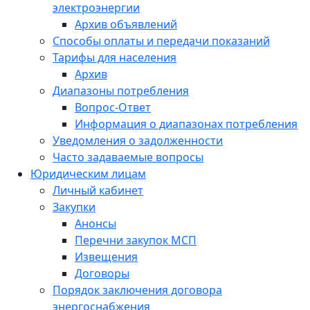
электроэнергии
Архив объявлений
Способы оплаты и передачи показаний
Тарифы для населения
Архив
Диапазоны потребления
Вопрос-Ответ
Информация о диапазонах потребления
Уведомления о задолженности
Часто задаваемые вопросы
Юридическим лицам
Личный кабинет
Закупки
Анонсы
Перечни закупок МСП
Извещения
Договоры
Порядок заключения договора
энергоснабжения