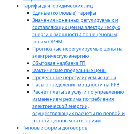
Тарифы для юридических лиц
Единые (котловые) тарифы
Значения конечных регулируемых и
составляющих цен на электрическую
энергию (мощность) по неценовым
зонам ОРЭМ
Прогнозные нерегулируемые цены на
электрическую энергию
Сбытовая надбавка ГП
Фактические предельные цены
Предельные нерегулируемые цены
Часы определения мощности на РРЭ
Расчёт платы за услуги по управлению
изменением режима потребления
электрической энергии,
осуществляющих расчеты по первой и
второй ценовым категориям
Типовые формы договоров