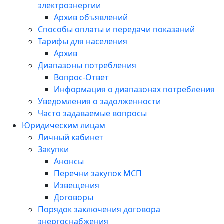
электроэнергии
Архив объявлений
Способы оплаты и передачи показаний
Тарифы для населения
Архив
Диапазоны потребления
Вопрос-Ответ
Информация о диапазонах потребления
Уведомления о задолженности
Часто задаваемые вопросы
Юридическим лицам
Личный кабинет
Закупки
Анонсы
Перечни закупок МСП
Извещения
Договоры
Порядок заключения договора
энергоснабжения