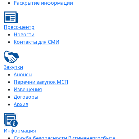
Раскрытие информации
Пресс-центр
Новости
Контакты для СМИ
Закупки
Анонсы
Перечни закупок МСП
Извещения
Договоры
Архив
Информация
Служба безопасности Витимэнергосбыта