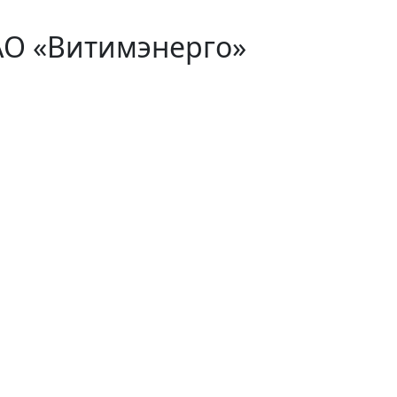
АО «Витимэнерго»