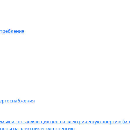
отребления
нергоснабжения
емых и составляющих цен на электрическую энергию (
цены на электрическую энергию