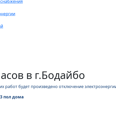
оснабжения
энергии
ий
часов в г.Бодайбо
их работ будет произведено отключение электроэнергии
,3 пол дома