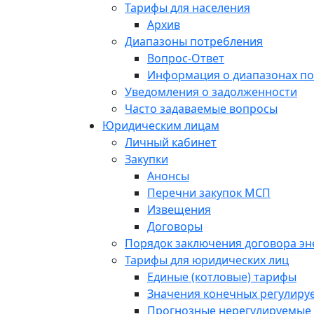
Тарифы для населения
Архив
Диапазоны потребления
Вопрос-Ответ
Информация о диапазонах п
Уведомления о задолженности
Часто задаваемые вопросы
Юридическим лицам
Личный кабинет
Закупки
Анонсы
Перечни закупок МСП
Извещения
Договоры
Порядок заключения договора э
Тарифы для юридических лиц
Единые (котловые) тарифы
Значения конечных регулиру
Прогнозные нерегулируемые 