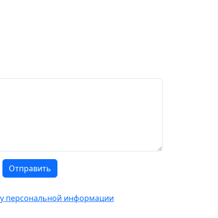
Отправить
тку персональной информации