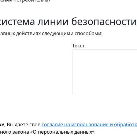
истема линии безопасности
авных действиях следующими способами:
Текст
ие
, Вы даете свое
согласие на использование и обрабо
ьного закона «О персональных данных»