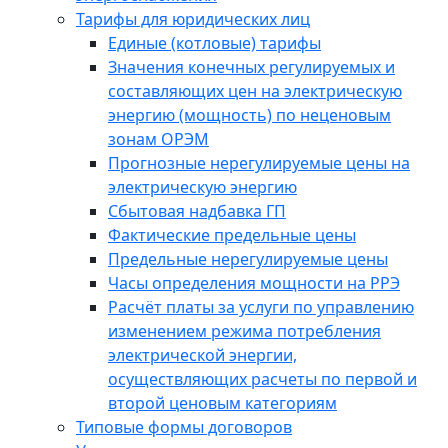
Тарифы для юридических лиц
Единые (котловые) тарифы
Значения конечных регулируемых и
составляющих цен на электрическую
энергию (мощность) по неценовым
зонам ОРЭМ
Прогнозные нерегулируемые цены на
электрическую энергию
Сбытовая надбавка ГП
Фактические предельные цены
Предельные нерегулируемые цены
Часы определения мощности на РРЭ
Расчёт платы за услуги по управлению
изменением режима потребления
электрической энергии,
осуществляющих расчеты по первой и
второй ценовым категориям
Типовые формы договоров