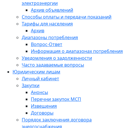
электроэнергии
Архив объявлений
Способы оплаты и передачи показаний
Тарифы для населения
Архив
Диапазоны потребления
Вопрос-Ответ
Информация о диапазонах потребления
Уведомления о задолженности
Часто задаваемые вопросы
Юридическим лицам
Личный кабинет
Закупки
Анонсы
Перечни закупок МСП
Извещения
Договоры
Порядок заключения договора
энергоснабжения