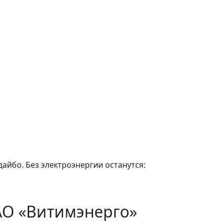
дайбо. Без электроэнергии останутся:
АО «Витимэнерго»