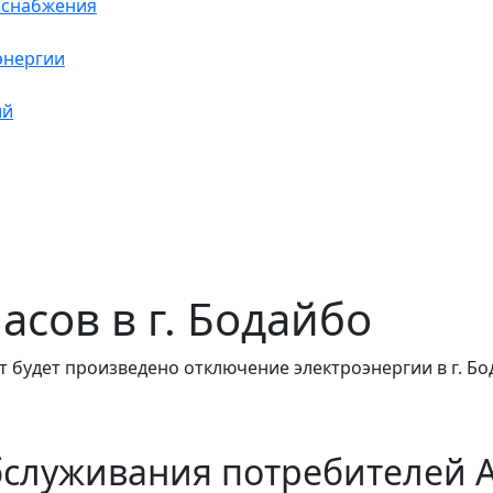
оснабжения
энергии
ий
часов в г. Бодайбо
 будет произведено отключение электроэнергии в г. Бо
бслуживания потребителей 