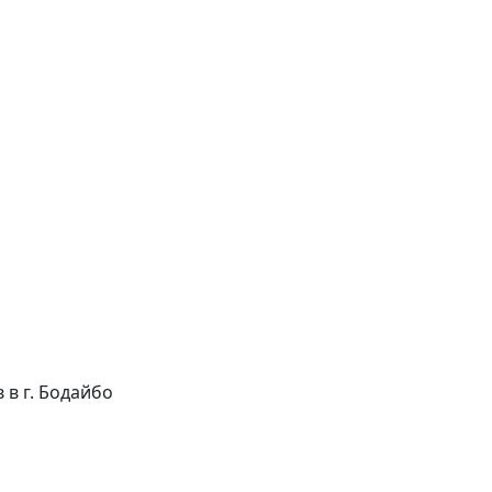
в в г. Бодайбо