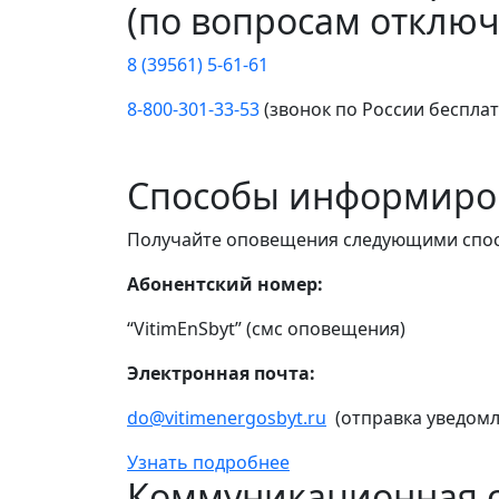
(по вопросам отключ
8 (39561) 5-61-61
8-800-301-33-53
(звонок по России беспла
Способы информиро
Получайте оповещения следующими спо
Абонентский номер:
“VitimEnSbyt” (смс оповещения)
Электронная почта:
do@vitimenergosbyt.ru
(отправка уведомл
Узнать подробнее
Коммуникационная с