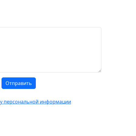
Отправить
тку персональной информации