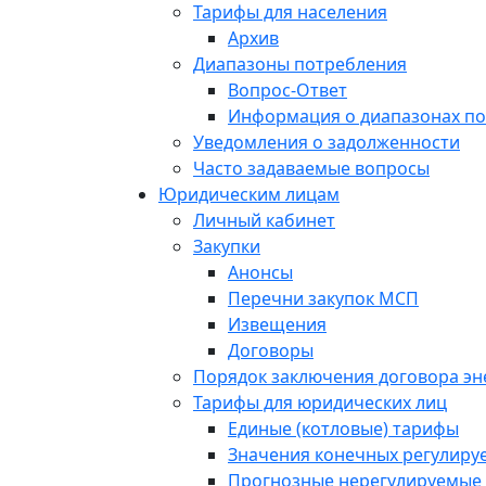
Тарифы для населения
Архив
Диапазоны потребления
Вопрос-Ответ
Информация о диапазонах п
Уведомления о задолженности
Часто задаваемые вопросы
Юридическим лицам
Личный кабинет
Закупки
Анонсы
Перечни закупок МСП
Извещения
Договоры
Порядок заключения договора э
Тарифы для юридических лиц
Единые (котловые) тарифы
Значения конечных регулиру
Прогнозные нерегулируемые 