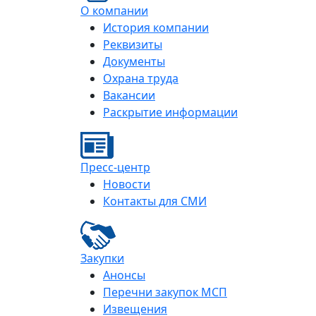
О компании
История компании
Реквизиты
Документы
Охрана труда
Вакансии
Раскрытие информации
Пресс-центр
Новости
Контакты для СМИ
Закупки
Анонсы
Перечни закупок МСП
Извещения