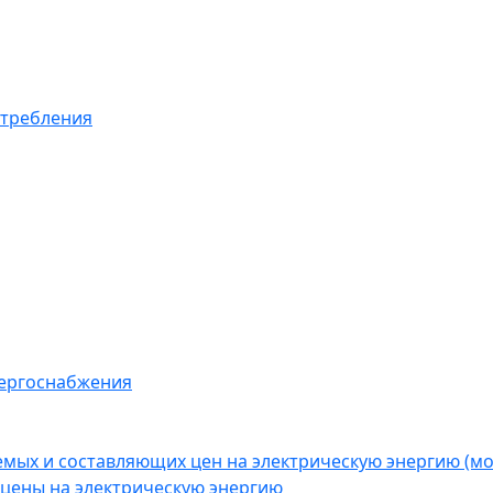
отребления
нергоснабжения
емых и составляющих цен на электрическую энергию (
цены на электрическую энергию