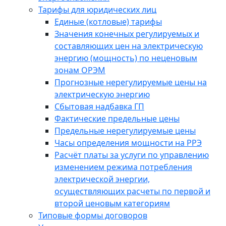
Тарифы для юридических лиц
Единые (котловые) тарифы
Значения конечных регулируемых и
составляющих цен на электрическую
энергию (мощность) по неценовым
зонам ОРЭМ
Прогнозные нерегулируемые цены на
электрическую энергию
Сбытовая надбавка ГП
Фактические предельные цены
Предельные нерегулируемые цены
Часы определения мощности на РРЭ
Расчёт платы за услуги по управлению
изменением режима потребления
электрической энергии,
осуществляющих расчеты по первой и
второй ценовым категориям
Типовые формы договоров