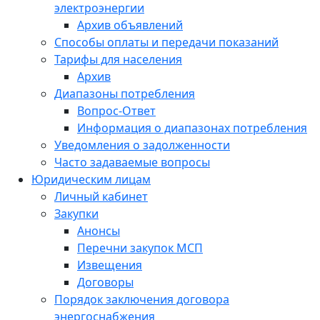
электроэнергии
Архив объявлений
Способы оплаты и передачи показаний
Тарифы для населения
Архив
Диапазоны потребления
Вопрос-Ответ
Информация о диапазонах потребления
Уведомления о задолженности
Часто задаваемые вопросы
Юридическим лицам
Личный кабинет
Закупки
Анонсы
Перечни закупок МСП
Извещения
Договоры
Порядок заключения договора
энергоснабжения