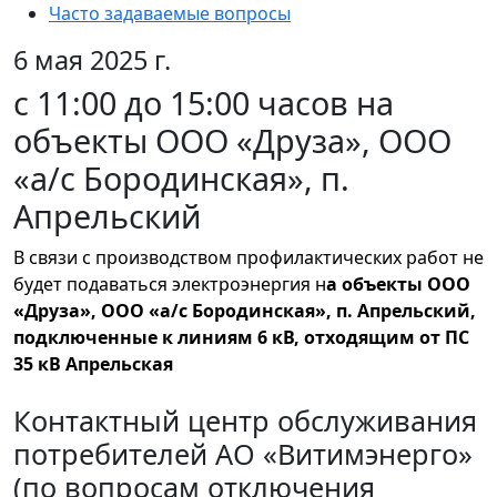
Часто задаваемые вопросы
6 мая 2025 г.
с 11:00 до 15:00 часов на
объекты ООО «Друза», ООО
«а/с Бородинская», п.
Апрельский
В связи с производством профилактических работ
не
будет подаваться электроэнергия н
а объекты ООО
«Друза», ООО «а/с Бородинская», п. Апрельский,
подключенные к линиям 6 кВ, отходящим от ПС
35 кВ Апрельская
Контактный центр обслуживания
потребителей АО «Витимэнерго»
(по вопросам отключения