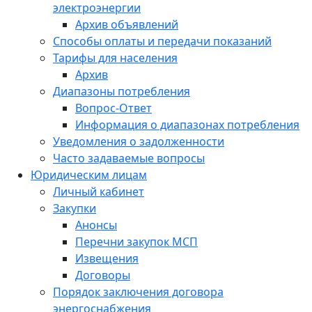
электроэнергии
Архив объявлений
Способы оплаты и передачи показаний
Тарифы для населения
Архив
Диапазоны потребления
Вопрос-Ответ
Информация о диапазонах потребления
Уведомления о задолженности
Часто задаваемые вопросы
Юридическим лицам
Личный кабинет
Закупки
Анонсы
Перечни закупок МСП
Извещения
Договоры
Порядок заключения договора
энергоснабжения