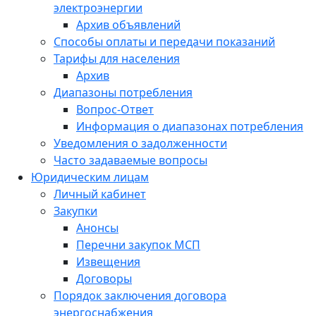
электроэнергии
Архив объявлений
Способы оплаты и передачи показаний
Тарифы для населения
Архив
Диапазоны потребления
Вопрос-Ответ
Информация о диапазонах потребления
Уведомления о задолженности
Часто задаваемые вопросы
Юридическим лицам
Личный кабинет
Закупки
Анонсы
Перечни закупок МСП
Извещения
Договоры
Порядок заключения договора
энергоснабжения