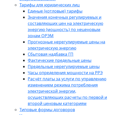
Тарифы для юридических лиц
Единые (котловые) тарифы
Значения конечных регулируемых и
составляющих цен на электрическую
энергию (мощность) по неценовым
зонам ОРЭМ
Прогнозные нерегулируемые цены на
электрическую энергию
Сбытовая надбавка ГП
Фактические предельные цены
Предельные нерегулируемые цены
Часы определения мощности на РРЭ
Расчёт платы за услуги по управлению
изменением режима потребления
электрической энергии,
осуществляющих расчеты по первой и
второй ценовым категориям
Типовые формы договоров