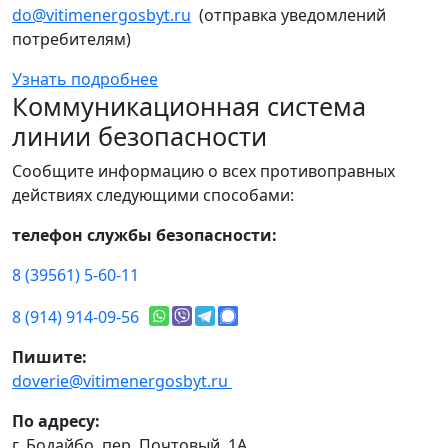
do@vitimenergosbyt.ru
(отправка уведомлений
потребителям)
Узнать подробнее
Коммуникационная система
линии безопасности
Сообщите информацию о всех противоправных
действиях следующими способами:
телефон службы безопасности:
8 (39561) 5-60-11
8 (914) 914-09-56
Пишите:
doverie@vitimenergosbyt.ru
По адресу:
г. Бодайбо, пер. Почтовый, 1А