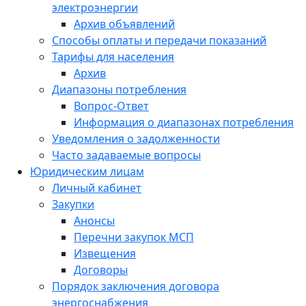
электроэнергии
Архив объявлений
Способы оплаты и передачи показаний
Тарифы для населения
Архив
Диапазоны потребления
Вопрос-Ответ
Информация о диапазонах потребления
Уведомления о задолженности
Часто задаваемые вопросы
Юридическим лицам
Личный кабинет
Закупки
Анонсы
Перечни закупок МСП
Извещения
Договоры
Порядок заключения договора
энергоснабжения