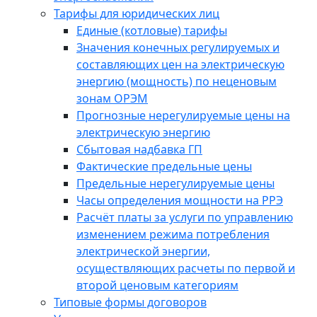
Тарифы для юридических лиц
Единые (котловые) тарифы
Значения конечных регулируемых и
составляющих цен на электрическую
энергию (мощность) по неценовым
зонам ОРЭМ
Прогнозные нерегулируемые цены на
электрическую энергию
Сбытовая надбавка ГП
Фактические предельные цены
Предельные нерегулируемые цены
Часы определения мощности на РРЭ
Расчёт платы за услуги по управлению
изменением режима потребления
электрической энергии,
осуществляющих расчеты по первой и
второй ценовым категориям
Типовые формы договоров