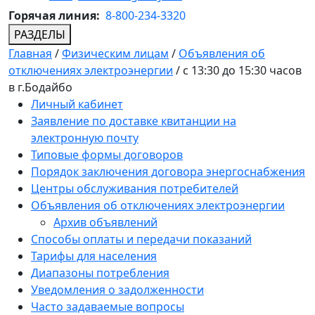
Горячая линия:
8-800-234-3320
РАЗДЕЛЫ
Главная
/
Физическим лицам
/
Объявления об
отключениях электроэнергии
/
с 13:30 до 15:30 часов
в г.Бодайбо
Личный кабинет
Заявление по доставке квитанции на
электронную почту
Типовые формы договоров
Порядок заключения договора энергоснабжения
Центры обслуживания потребителей
Объявления об отключениях электроэнергии
Архив объявлений
Способы оплаты и передачи показаний
Тарифы для населения
Диапазоны потребления
Уведомления о задолженности
Часто задаваемые вопросы