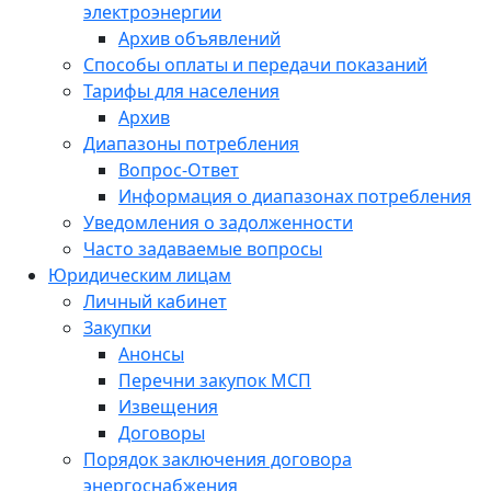
электроэнергии
Архив объявлений
Способы оплаты и передачи показаний
Тарифы для населения
Архив
Диапазоны потребления
Вопрос-Ответ
Информация о диапазонах потребления
Уведомления о задолженности
Часто задаваемые вопросы
Юридическим лицам
Личный кабинет
Закупки
Анонсы
Перечни закупок МСП
Извещения
Договоры
Порядок заключения договора
энергоснабжения