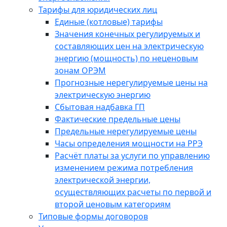
Тарифы для юридических лиц
Единые (котловые) тарифы
Значения конечных регулируемых и
составляющих цен на электрическую
энергию (мощность) по неценовым
зонам ОРЭМ
Прогнозные нерегулируемые цены на
электрическую энергию
Сбытовая надбавка ГП
Фактические предельные цены
Предельные нерегулируемые цены
Часы определения мощности на РРЭ
Расчёт платы за услуги по управлению
изменением режима потребления
электрической энергии,
осуществляющих расчеты по первой и
второй ценовым категориям
Типовые формы договоров