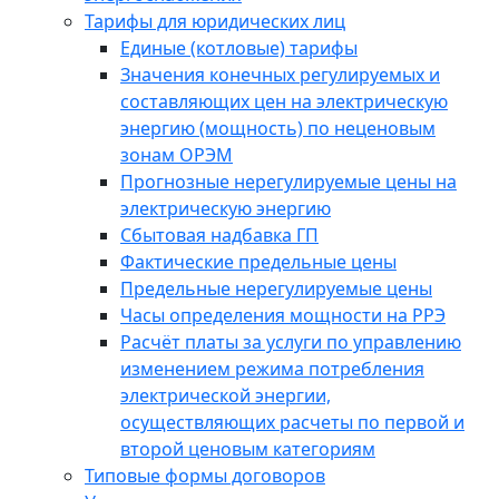
Тарифы для юридических лиц
Единые (котловые) тарифы
Значения конечных регулируемых и
составляющих цен на электрическую
энергию (мощность) по неценовым
зонам ОРЭМ
Прогнозные нерегулируемые цены на
электрическую энергию
Сбытовая надбавка ГП
Фактические предельные цены
Предельные нерегулируемые цены
Часы определения мощности на РРЭ
Расчёт платы за услуги по управлению
изменением режима потребления
электрической энергии,
осуществляющих расчеты по первой и
второй ценовым категориям
Типовые формы договоров