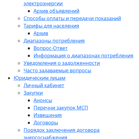
электроэнергии
Архив объявлений
Способы оплаты и передачи показаний
Тарифы для населения
Архив
Диапазоны потребления
Вопрос-Ответ
Информация о диапазонах потребления
Уведомления о задолженности
Часто задаваемые вопросы
Юридическим лицам
Личный кабинет
Закупки
Анонсы
Перечни закупок МСП
Извещения
Договоры
Порядок заключения договора
энергоснабжения