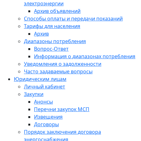
электроэнергии
Архив объявлений
Способы оплаты и передачи показаний
Тарифы для населения
Архив
Диапазоны потребления
Вопрос-Ответ
Информация о диапазонах потребления
Уведомления о задолженности
Часто задаваемые вопросы
Юридическим лицам
Личный кабинет
Закупки
Анонсы
Перечни закупок МСП
Извещения
Договоры
Порядок заключения договора
энергоснабжения