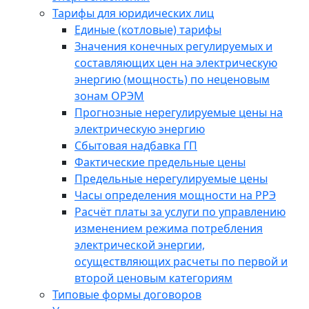
Тарифы для юридических лиц
Единые (котловые) тарифы
Значения конечных регулируемых и
составляющих цен на электрическую
энергию (мощность) по неценовым
зонам ОРЭМ
Прогнозные нерегулируемые цены на
электрическую энергию
Сбытовая надбавка ГП
Фактические предельные цены
Предельные нерегулируемые цены
Часы определения мощности на РРЭ
Расчёт платы за услуги по управлению
изменением режима потребления
электрической энергии,
осуществляющих расчеты по первой и
второй ценовым категориям
Типовые формы договоров