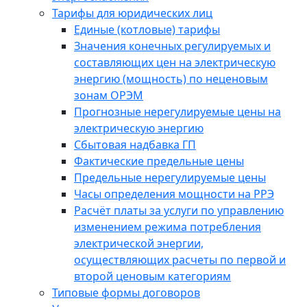
Тарифы для юридических лиц
Единые (котловые) тарифы
Значения конечных регулируемых и
составляющих цен на электрическую
энергию (мощность) по неценовым
зонам ОРЭМ
Прогнозные нерегулируемые цены на
электрическую энергию
Сбытовая надбавка ГП
Фактические предельные цены
Предельные нерегулируемые цены
Часы определения мощности на РРЭ
Расчёт платы за услуги по управлению
изменением режима потребления
электрической энергии,
осуществляющих расчеты по первой и
второй ценовым категориям
Типовые формы договоров