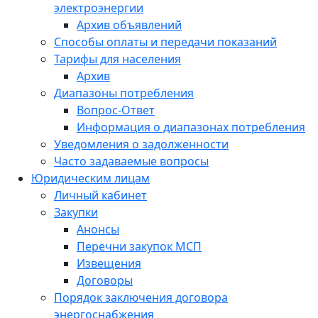
электроэнергии
Архив объявлений
Способы оплаты и передачи показаний
Тарифы для населения
Архив
Диапазоны потребления
Вопрос-Ответ
Информация о диапазонах потребления
Уведомления о задолженности
Часто задаваемые вопросы
Юридическим лицам
Личный кабинет
Закупки
Анонсы
Перечни закупок МСП
Извещения
Договоры
Порядок заключения договора
энергоснабжения