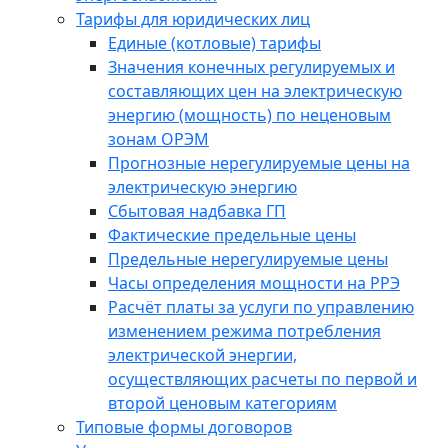
Тарифы для юридических лиц
Единые (котловые) тарифы
Значения конечных регулируемых и
составляющих цен на электрическую
энергию (мощность) по неценовым
зонам ОРЭМ
Прогнозные нерегулируемые цены на
электрическую энергию
Сбытовая надбавка ГП
Фактические предельные цены
Предельные нерегулируемые цены
Часы определения мощности на РРЭ
Расчёт платы за услуги по управлению
изменением режима потребления
электрической энергии,
осуществляющих расчеты по первой и
второй ценовым категориям
Типовые формы договоров