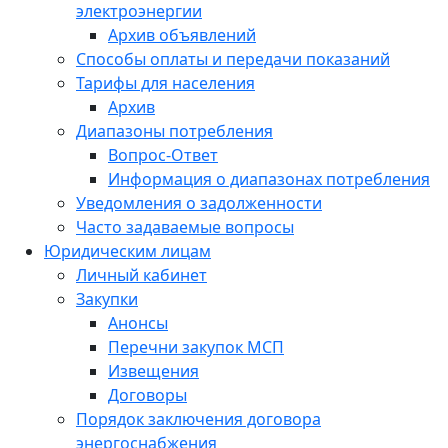
электроэнергии
Архив объявлений
Способы оплаты и передачи показаний
Тарифы для населения
Архив
Диапазоны потребления
Вопрос-Ответ
Информация о диапазонах потребления
Уведомления о задолженности
Часто задаваемые вопросы
Юридическим лицам
Личный кабинет
Закупки
Анонсы
Перечни закупок МСП
Извещения
Договоры
Порядок заключения договора
энергоснабжения