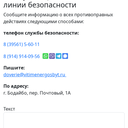
линии безопасности
Сообщите информацию о всех противоправных
действиях следующими способами:
телефон службы безопасности:
8 (39561) 5-60-11
8 (914) 914-09-56
Пишите:
doverie@vitimenergosbyt.ru
По адресу:
г. Бодайбо, пер. Почтовый, 1А
Текст