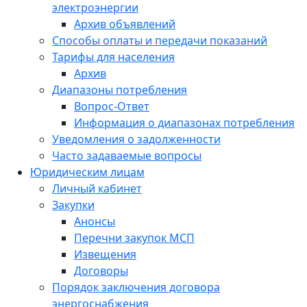
электроэнергии
Архив объявлений
Способы оплаты и передачи показаний
Тарифы для населения
Архив
Диапазоны потребления
Вопрос-Ответ
Информация о диапазонах потребления
Уведомления о задолженности
Часто задаваемые вопросы
Юридическим лицам
Личный кабинет
Закупки
Анонсы
Перечни закупок МСП
Извещения
Договоры
Порядок заключения договора
энергоснабжения