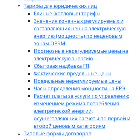
Тарифы для юридических лиц
Единые (котловые) тарифы
Значения конечных регулируемых и
составляющих цен на электрическую
энергию (мощность) по неценовым
зонам ОРЭМ
Прогнозные нерегулируемые цены на
электрическую энергию
Сбытовая надбавка ГП
Фактические предельные цены
Предельные нерегулируемые цены
Часы определения мощности на РРЭ
Расчёт платы за услуги по управлению
изменением режима потребления
электрической энергии,
осуществляющих расчеты по первой и
второй ценовым категориям
Типовые формы договоров