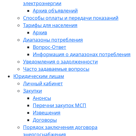
электроэнергии
Архив объявлений
Способы оплаты и передачи показаний
Тарифы для населения
Архив
Диапазоны потребления
Вопрос-Ответ
Информация о диапазонах потребления
Уведомления о задолженности
Часто задаваемые вопросы
Юридическим лицам
Личный кабинет
Закупки
Анонсы
Перечни закупок МСП
Извещения
Договоры
Порядок заключения договора
энергоснабжения