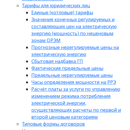
Тарифы для юридических лиц
Единые (котловые) тарифы
Значения конечных регулируемых и
составляющих цен на электрическую
энергию (мощность) по неценовым
зонам ОРЭМ
Прогнозные нерегулируемые цены на
электрическую энергию
Сбытовая надбавка ГП
Фактические предельные цены
Предельные нерегулируемые цены
Часы определения мощности на РРЭ
Расчёт платы за услуги по управлению
изменением режима потребления
электрической энергии,
осуществляющих расчеты по первой и
второй ценовым категориям
Типовые формы договоров