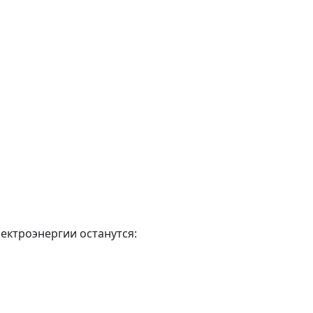
лектроэнергии останутся: