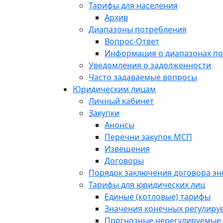
Тарифы для населения
Архив
Диапазоны потребления
Вопрос-Ответ
Информация о диапазонах п
Уведомления о задолженности
Часто задаваемые вопросы
Юридическим лицам
Личный кабинет
Закупки
Анонсы
Перечни закупок МСП
Извещения
Договоры
Порядок заключения договора э
Тарифы для юридических лиц
Единые (котловые) тарифы
Значения конечных регулиру
Прогнозные нерегулируемые 