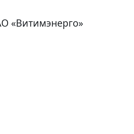
АО «Витимэнерго»