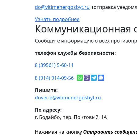
do@vitimenergosbyt.ru
(отправка уведомл
Узнать подробнее
Коммуникационная с
Сообщите информацию о всех противопр
телефон службы безопасности:
8 (39561) 5-60-11
8 (914) 914-09-56
Пишите:
doverie@vitimenergosbyt.ru
По адресу:
г. Бодайбо, пер. Почтовый, 1А
Нажимая на кнопку
Отправить сообщен