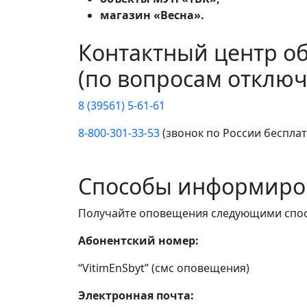
магазин «Весна».
Контактный центр о
(по вопросам отключ
8 (39561) 5-61-61
8-800-301-33-53
(звонок по России беспла
Способы информиро
Получайте оповещения следующими спо
Абонентский номер:
“VitimEnSbyt” (смс оповещения)
Электронная почта: