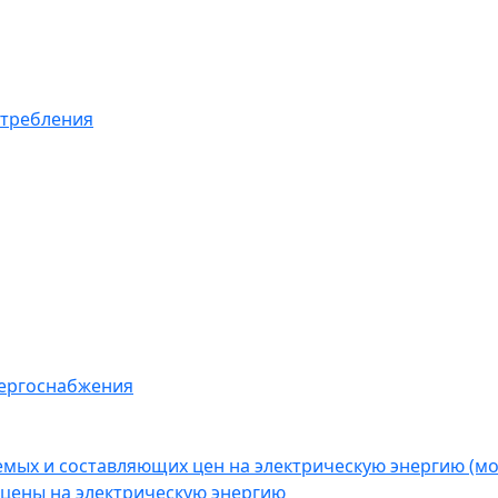
отребления
нергоснабжения
емых и составляющих цен на электрическую энергию (
цены на электрическую энергию