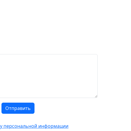
Отправить
тку персональной информации