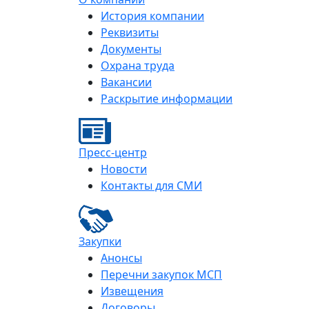
История компании
Реквизиты
Документы
Охрана труда
Вакансии
Раскрытие информации
Пресс-центр
Новости
Контакты для СМИ
Закупки
Анонсы
Перечни закупок МСП
Извещения
Договоры