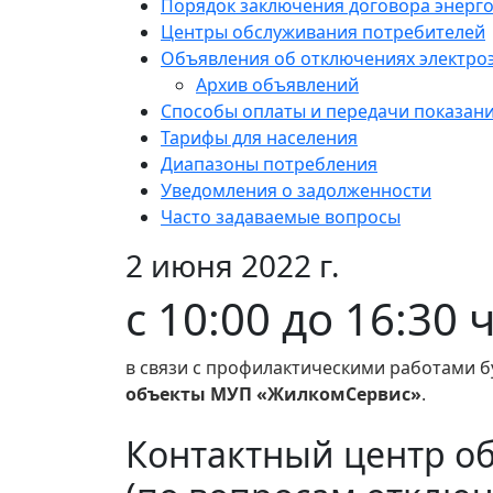
Порядок заключения договора энерг
Центры обслуживания потребителей
Объявления об отключениях электро
Архив объявлений
Способы оплаты и передачи показан
Тарифы для населения
Диапазоны потребления
Уведомления о задолженности
Часто задаваемые вопросы
2 июня 2022 г.
с 10:00 до 16:30
в связи с профилактическими работами б
объекты МУП «ЖилкомСервис»
.
Контактный центр о