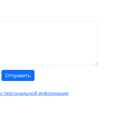
Отправить
тку персональной информации