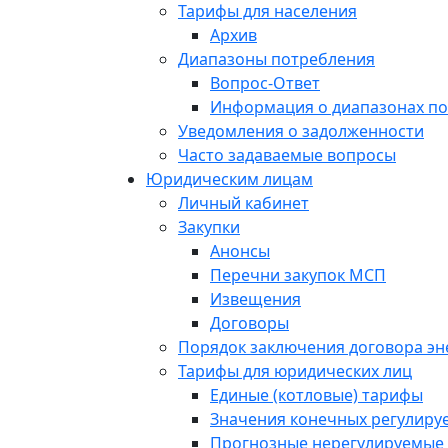
Тарифы для населения
Архив
Диапазоны потребления
Вопрос-Ответ
Информация о диапазонах п
Уведомления о задолженности
Часто задаваемые вопросы
Юридическим лицам
Личный кабинет
Закупки
Анонсы
Перечни закупок МСП
Извещения
Договоры
Порядок заключения договора э
Тарифы для юридических лиц
Единые (котловые) тарифы
Значения конечных регулиру
Прогнозные нерегулируемые 