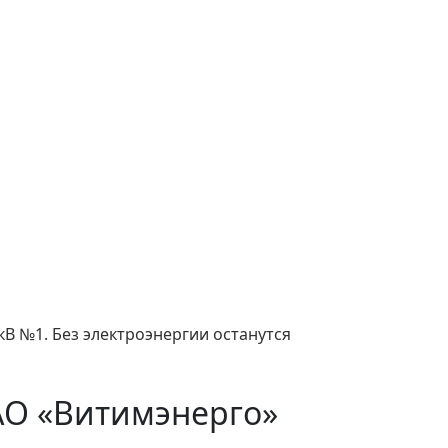
В №1. Без электроэнергии останутся
АО «Витимэнерго»