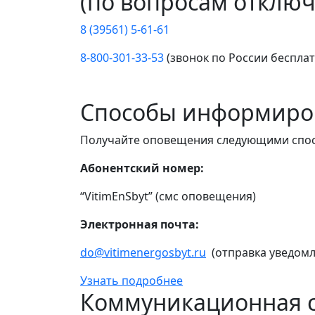
(по вопросам отключ
8 (39561) 5-61-61
8-800-301-33-53
(звонок по России беспла
Способы информиро
Получайте оповещения следующими спо
Абонентский номер:
“VitimEnSbyt” (смс оповещения)
Электронная почта:
do@vitimenergosbyt.ru
(отправка уведомл
Узнать подробнее
Коммуникационная с