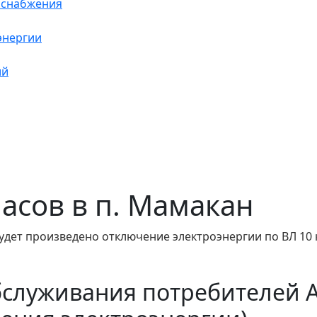
оснабжения
энергии
ий
 часов в п. Мамакан
удет произведено отключение электроэнергии по ВЛ 10 к
бслуживания потребителей 