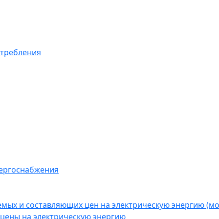
отребления
нергоснабжения
емых и составляющих цен на электрическую энергию (
цены на электрическую энергию