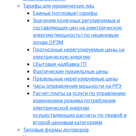
Тарифы для юридических лиц
Единые (котловые) тарифы
Значения конечных регулируемых и
составляющих цен на электрическую
энергию (мощность) по неценовым
зонам ОРЭМ
Прогнозные нерегулируемые цены на
электрическую энергию
Сбытовая надбавка ГП
Фактические предельные цены
Предельные нерегулируемые цены
Часы определения мощности на РРЭ
Расчёт платы за услуги по управлению
изменением режима потребления
электрической энергии,
осуществляющих расчеты по первой и
второй ценовым категориям
Типовые формы договоров