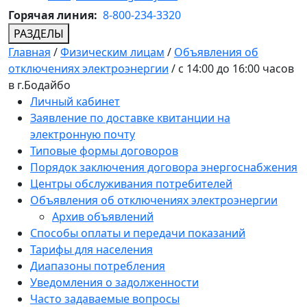
Горячая линия:
8-800-234-3320
РАЗДЕЛЫ
Главная
/
Физическим лицам
/
Объявления об
отключениях электроэнергии
/
с 14:00 до 16:00 часов
в г.Бодайбо
Личный кабинет
Заявление по доставке квитанции на
электронную почту
Типовые формы договоров
Порядок заключения договора энергоснабжения
Центры обслуживания потребителей
Объявления об отключениях электроэнергии
Архив объявлений
Способы оплаты и передачи показаний
Тарифы для населения
Диапазоны потребления
Уведомления о задолженности
Часто задаваемые вопросы