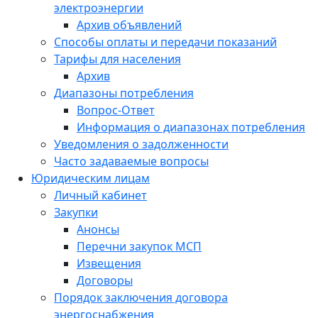
электроэнергии
Архив объявлений
Способы оплаты и передачи показаний
Тарифы для населения
Архив
Диапазоны потребления
Вопрос-Ответ
Информация о диапазонах потребления
Уведомления о задолженности
Часто задаваемые вопросы
Юридическим лицам
Личный кабинет
Закупки
Анонсы
Перечни закупок МСП
Извещения
Договоры
Порядок заключения договора
энергоснабжения