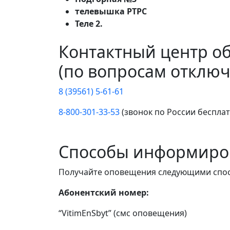
телевышка РТРС
Теле 2.
Контактный центр о
(по вопросам отключ
8 (39561) 5-61-61
8-800-301-33-53
(звонок по России беспла
Способы информиро
Получайте оповещения следующими спо
Абонентский номер:
“VitimEnSbyt” (смс оповещения)