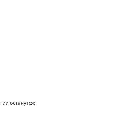
гии останутся: