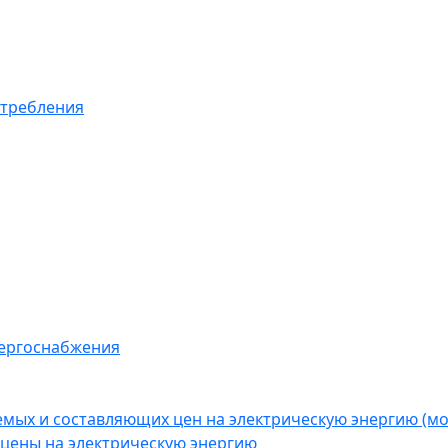
отребления
нергоснабжения
емых и составляющих цен на электрическую энергию (
цены на электрическую энергию