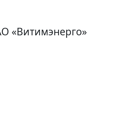
АО «Витимэнерго»