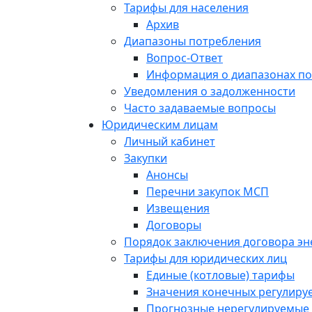
Тарифы для населения
Архив
Диапазоны потребления
Вопрос-Ответ
Информация о диапазонах п
Уведомления о задолженности
Часто задаваемые вопросы
Юридическим лицам
Личный кабинет
Закупки
Анонсы
Перечни закупок МСП
Извещения
Договоры
Порядок заключения договора э
Тарифы для юридических лиц
Единые (котловые) тарифы
Значения конечных регулиру
Прогнозные нерегулируемые 