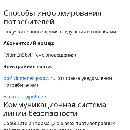
Способы информирования
потребителей
Получайте оповещения следующими способами:
Абонентский номер:
“VitimEnSbyt” (смс оповещения)
Электронная почта:
do@vitimenergosbyt.ru
(отправка уведомлений
потребителям)
Узнать подробнее
Коммуникационная система
линии безопасности
Сообщите информацию о всех противоправных