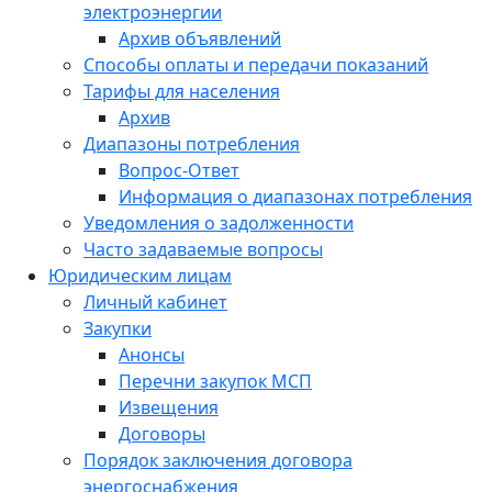
электроэнергии
Архив объявлений
Способы оплаты и передачи показаний
Тарифы для населения
Архив
Диапазоны потребления
Вопрос-Ответ
Информация о диапазонах потребления
Уведомления о задолженности
Часто задаваемые вопросы
Юридическим лицам
Личный кабинет
Закупки
Анонсы
Перечни закупок МСП
Извещения
Договоры
Порядок заключения договора
энергоснабжения