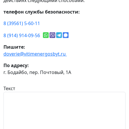
действиях следующими способами:
телефон службы безопасности:
8 (39561) 5-60-11
8 (914) 914-09-56
Пишите:
doverie@vitimenergosbyt.ru
По адресу:
г. Бодайбо, пер. Почтовый, 1А
Текст