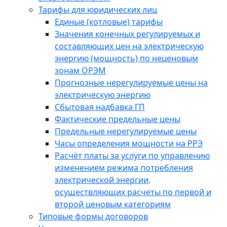
Тарифы для юридических лиц
Единые (котловые) тарифы
Значения конечных регулируемых и
составляющих цен на электрическую
энергию (мощность) по неценовым
зонам ОРЭМ
Прогнозные нерегулируемые цены на
электрическую энергию
Сбытовая надбавка ГП
Фактические предельные цены
Предельные нерегулируемые цены
Часы определения мощности на РРЭ
Расчёт платы за услуги по управлению
изменением режима потребления
электрической энергии,
осуществляющих расчеты по первой и
второй ценовым категориям
Типовые формы договоров