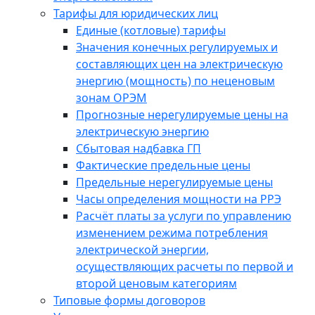
Тарифы для юридических лиц
Единые (котловые) тарифы
Значения конечных регулируемых и
составляющих цен на электрическую
энергию (мощность) по неценовым
зонам ОРЭМ
Прогнозные нерегулируемые цены на
электрическую энергию
Сбытовая надбавка ГП
Фактические предельные цены
Предельные нерегулируемые цены
Часы определения мощности на РРЭ
Расчёт платы за услуги по управлению
изменением режима потребления
электрической энергии,
осуществляющих расчеты по первой и
второй ценовым категориям
Типовые формы договоров