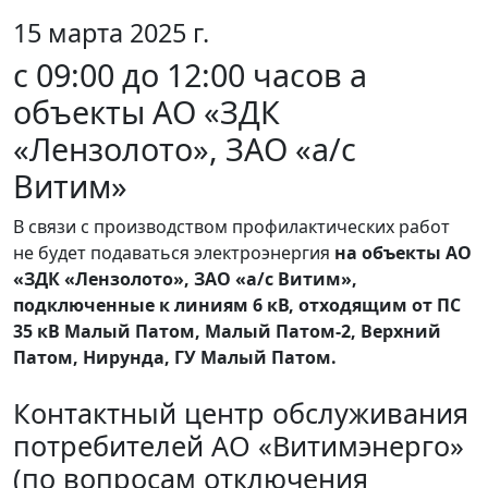
15 марта 2025 г.
с 09:00 до 12:00 часов а
объекты АО «ЗДК
«Лензолото», ЗАО «а/с
Витим»
В связи с производством профилактических работ
не будет подаваться электроэнергия
на объекты АО
«ЗДК «Лензолото», ЗАО «а/с Витим»,
подключенные к линиям 6 кВ, отходящим от ПС
35 кВ Малый Патом, Малый Патом-2, Верхний
Патом, Нирунда, ГУ Малый Патом.
Контактный центр обслуживания
потребителей АО «Витимэнерго»
(по вопросам отключения