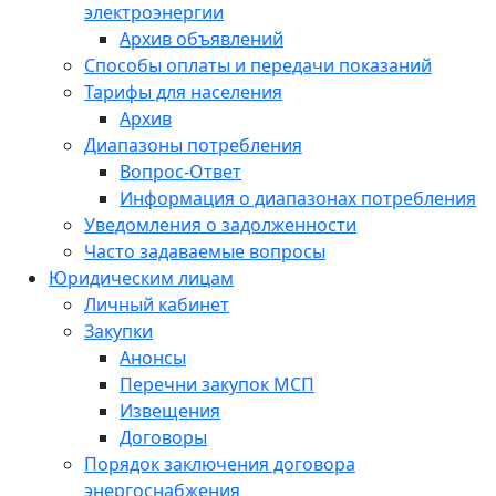
электроэнергии
Архив объявлений
Способы оплаты и передачи показаний
Тарифы для населения
Архив
Диапазоны потребления
Вопрос-Ответ
Информация о диапазонах потребления
Уведомления о задолженности
Часто задаваемые вопросы
Юридическим лицам
Личный кабинет
Закупки
Анонсы
Перечни закупок МСП
Извещения
Договоры
Порядок заключения договора
энергоснабжения