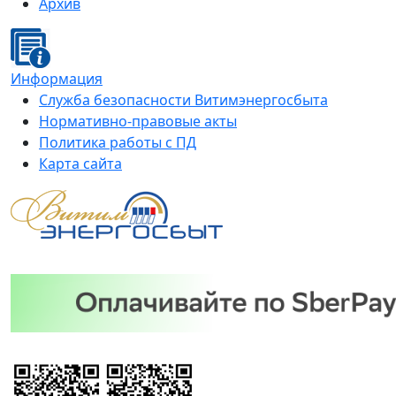
Архив
Информация
Служба безопасности Витимэнергосбыта
Нормативно-правовые акты
Политика работы с ПД
Карта сайта