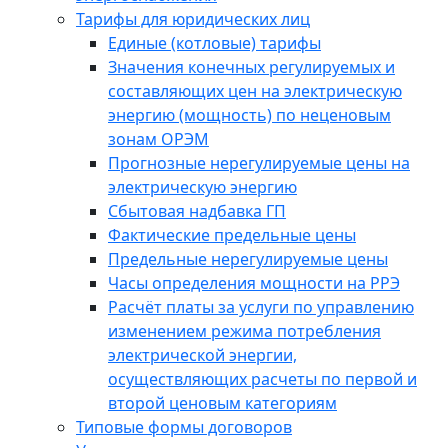
Тарифы для юридических лиц
Единые (котловые) тарифы
Значения конечных регулируемых и
составляющих цен на электрическую
энергию (мощность) по неценовым
зонам ОРЭМ
Прогнозные нерегулируемые цены на
электрическую энергию
Сбытовая надбавка ГП
Фактические предельные цены
Предельные нерегулируемые цены
Часы определения мощности на РРЭ
Расчёт платы за услуги по управлению
изменением режима потребления
электрической энергии,
осуществляющих расчеты по первой и
второй ценовым категориям
Типовые формы договоров