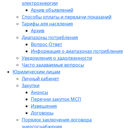
электроэнергии
Архив объявлений
Способы оплаты и передачи показаний
Тарифы для населения
Архив
Диапазоны потребления
Вопрос-Ответ
Информация о диапазонах потребления
Уведомления о задолженности
Часто задаваемые вопросы
Юридическим лицам
Личный кабинет
Закупки
Анонсы
Перечни закупок МСП
Извещения
Договоры
Порядок заключения договора
энергоснабжения